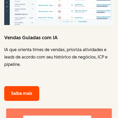
Vendas Guiadas com IA
IA que orienta times de vendas, prioriza atividades e
leads de acordo com seu histórico de negócios, ICP e
pipeline.
Saiba mais