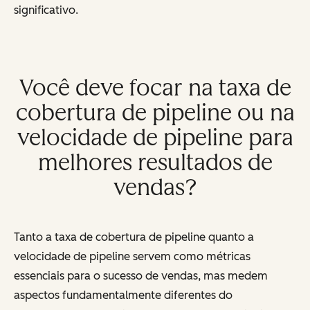
significativo.
Você deve focar na taxa de
cobertura de pipeline ou na
velocidade de pipeline para
melhores resultados de
vendas?
Tanto a taxa de cobertura de pipeline quanto a
velocidade de pipeline servem como métricas
essenciais para o sucesso de vendas, mas medem
aspectos fundamentalmente diferentes do