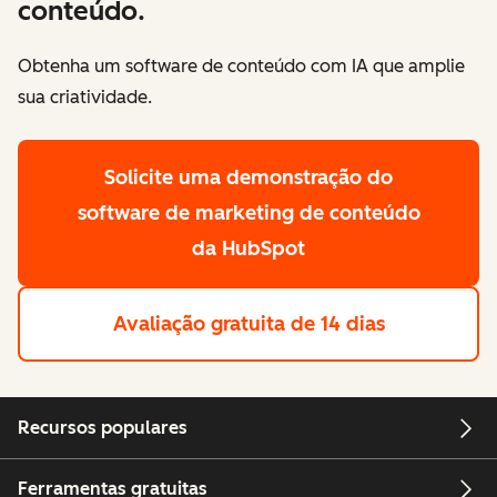
conteúdo.
Obtenha um software de conteúdo com IA que amplie
sua criatividade.
Solicite uma demonstração
do
software de marketing de conteúdo
da HubSpot
Avaliação gratuita de 14 dias
Recursos populares
Ferramentas gratuitas