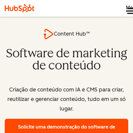
Me
Content Hub™
Software de marketing
de conteúdo
Criação de conteúdo com IA e CMS para criar,
reutilizar e gerenciar conteúdo, tudo em um só
lugar.
Solicite uma demonstração
do software de