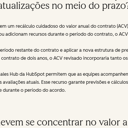
atualizações no meio do prazo
igem um recálculo cuidadoso do valor anual do contrato (A
 ou adicionam recursos durante o período do contrato, o ACV
eríodo restante do contrato e aplicar a nova estrutura de p
 contrato de dois anos, o ACV revisado incorporaria tanto os
Sales Hub da HubSpot permitem que as equipes acompanhem 
s avaliações atuais. Esse recurso garante previsões e cálcu
e durante o período do acordo.
devem se concentrar no valor a