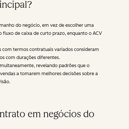
ncipal?
tamanho do negócio, em vez de escolher uma
 fluxo de caixa de curto prazo, enquanto o ACV
s com termos contratuais variados consideram
ios com durações diferentes.
simultaneamente, revelando padrões que o
 vendas a tomarem melhores decisões sobre a
isão.
ontrato em negócios do