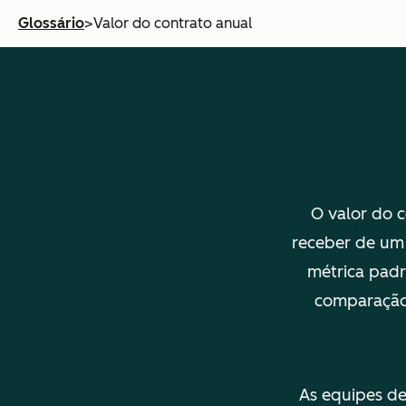
Glossário
>
Valor do contrato anual
O valor do c
receber de um 
métrica padr
comparação 
As equipes de