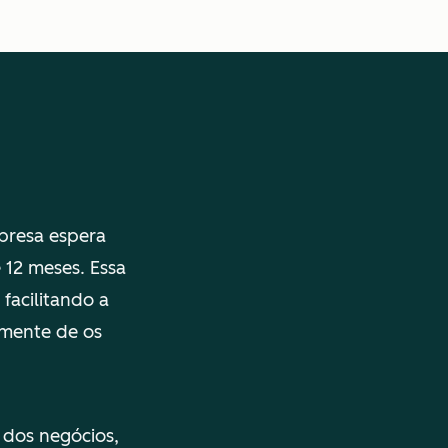
mpresa espera
 12 meses. Essa
facilitando a
emente de os
 dos negócios,