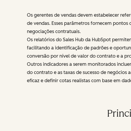
Os gerentes de vendas devem estabelecer refer
de vendas. Esses parâmetros fornecem pontos de
negociações contratuais.
Os relatórios do Sales Hub da HubSpot permite
facilitando a identificação de padrões e oportu
conversão por nível de valor do contrato e a p
Outros indicadores a serem monitorados inclue
do contrato e as taxas de sucesso de negócios 
eficaz e definir cotas realistas com base em da
Princ