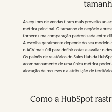
tamanho
As equipes de vendas tiram mais proveito ao a
métrica principal. O tamanho do negócio aprese
fornece uma comparação padronizada entre dif
A escolha geralmente depende do seu modelo d
o ACV mais útil para definir cotas e avaliar o 
Os painéis de relatórios do Sales Hub da HubS
acompanhamento de uma única métrica poderia 
alocação de recursos e a atribuição de territó
Como a HubSpot rastre