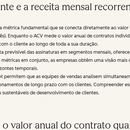
ente e a receita mensal recorre
 métrica fundamental que se conecta diretamente ao valor do
ês). Enquanto o ACV mede o valor anual de contratos individua
com o cliente ao longo de toda a sua duração.
eita previsível das assinaturas em segmentos mensais, ofer
étricas em conjunto, as empresas obtêm uma visão mais cl
zontes temporais.
t permitem que as equipes de vendas analisem simultaneame
ionamentos de longo prazo com os clientes. Compreender ess
s sustentáveis de desenvolvimento de clientes.
o valor anual do contrato qua