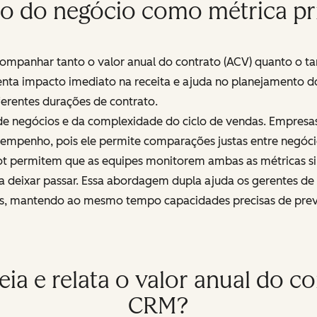
 do negócio como métrica pri
companhar tanto o valor anual do contrato (ACV) quanto o 
nta impacto imediato na receita e ajuda no planejamento do
erentes durações de contrato.
e negócios e da complexidade do ciclo de vendas. Empresa
desempenho, pois ele permite comparações justas entre negóc
pot permitem que as equipes monitorem ambas as métricas 
deixar passar. Essa abordagem dupla ajuda os gerentes de
rios, mantendo ao mesmo tempo capacidades precisas de prev
ia e relata o valor anual do c
CRM?