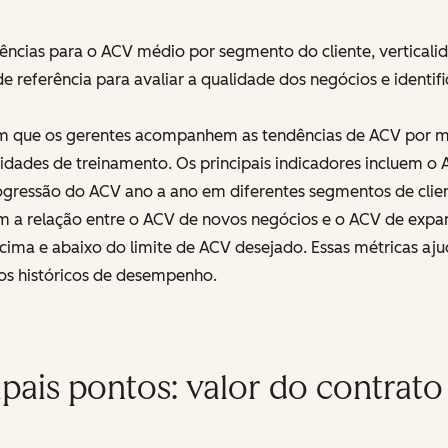
ências para o ACV médio por segmento do cliente, vertical
 referência para avaliar a qualidade dos negócios e identi
m que os gerentes acompanhem as tendências de ACV por me
nidades de treinamento. Os principais indicadores incluem o
rogressão do ACV ano a ano em diferentes segmentos de clien
m a relação entre o ACV de novos negócios e o ACV de expa
acima e abaixo do limite de ACV desejado. Essas métricas aj
dos históricos de desempenho.
ipais pontos: valor do contrato