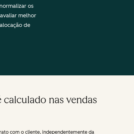
normalizar os
avaliar melhor
 alocação de
é calculado nas vendas
ntrato com o cliente, independentemente da