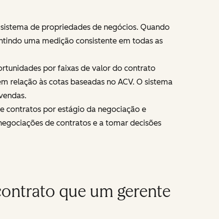
 sistema de propriedades de negócios. Quando
rantindo uma medição consistente em todas as
tunidades por faixas de valor do contrato
 em relação às cotas baseadas no ACV. O sistema
vendas.
de contratos por estágio da negociação e
 negociações de contratos e a tomar decisões
 contrato que um gerente