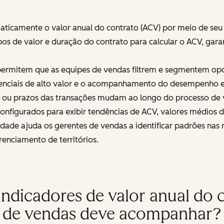
icamente o valor anual do contrato (ACV) por meio de seu
os de valor e duração do contrato para calcular o ACV, ga
ermitem que as equipes de vendas filtrem e segmentem opor
 potenciais de alto valor e o acompanhamento do desempenho
ou prazos das transações mudam ao longo do processo de 
configurados para exibir tendências de ACV, valores médios 
idade ajuda os gerentes de vendas a identificar padrões nas
renciamento de territórios.
 indicadores de valor anual do
de vendas deve acompanhar?