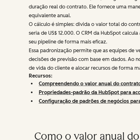
duração real do contrato. Ele fornece uma man
equivalente anual.
O cálculo é simples: divida o valor total do c
seria de US$ 12.000. O CRM da HubSpot calcula
seu pipeline de forma mais eficaz.
Essa padronização permite que as equipes de v
decisões de previsão com base em dados. Ao nor
de vida do cliente e alocar recursos de forma ma
Recursos:
Compreendendo o valor anual do contrato
Propriedades-padrão da HubSpot para a
Configuração de padrões de negócios par
Como o valor anual do 