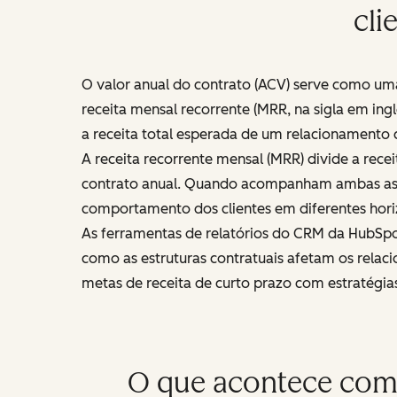
cli
O valor anual do contrato (ACV) serve como uma
receita mensal recorrente (MRR, na sigla em ingl
a receita total esperada de um relacionamento 
A receita recorrente mensal (MRR) divide a rec
contrato anual. Quando acompanham ambas as m
comportamento dos clientes em diferentes hori
As ferramentas de relatórios do CRM da HubSpo
como as estruturas contratuais afetam os relac
metas de receita de curto prazo com estratégia
O que acontece com 