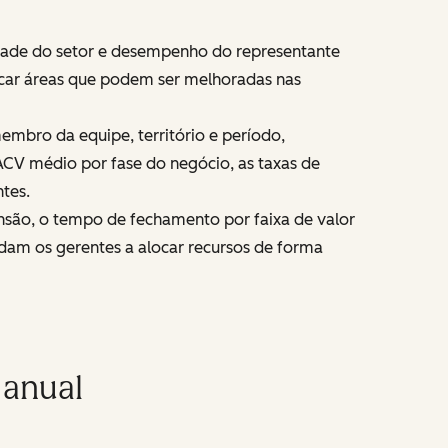
idade do setor e desempenho do representante
ficar áreas que podem ser melhoradas nas
mbro da equipe, território e período,
 ACV médio por fase do negócio, as taxas de
tes.
nsão, o tempo de fechamento por faixa de valor
udam os gerentes a alocar recursos de forma
 anual