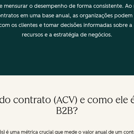
s e mensurar o desempenho de forma consistente. Ao 
ontratos em uma base anual, as organizações podem 
 com os clientes e tomar decisões informadas sobre a
recursos e a estratégia de negócios.
 do contrato (ACV) e como ele 
B2B?
glês) é uma métrica crucial que mede o valor anual de um co