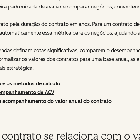
eira padronizada de avaliar e comparar negócios, converten
ontrato pela duração do contrato em anos. Para um contrato 
 automaticamente essa métrica para os negócios, ajudando 
endas definam cotas significativas, comparem o desempenho
malizar os valores dos contratos para uma base anual, as 
is estratégica.
 e os métodos de cálculo
companhamento de ACV
a acompanhamento do valor anual do contrato
contrato se relaciona com o va