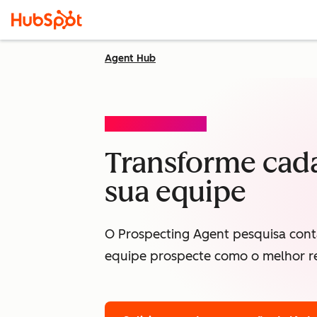
Agent Hub
PROSPECTING AGENT
Transforme cada
sua equipe
O Prospecting Agent pesquisa cont
equipe prospecte como o melhor r