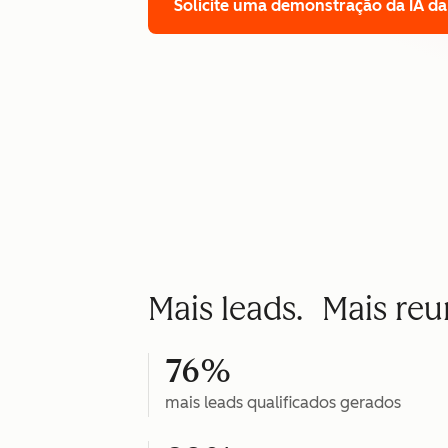
Solicite uma demonstração
da IA d
Mais leads. Mais re
76%
mais leads qualificados gerados