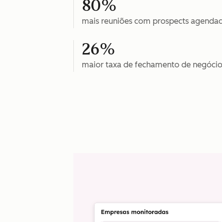
80%
mais reuniões com prospects agenda
26%
maior taxa de fechamento de negócio