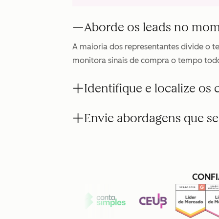
Aborde os leads no mom
A maioria dos representantes divide o 
monitora sinais de compra o tempo todo
Identifique e localize o
Envie abordagens que se
CONFI