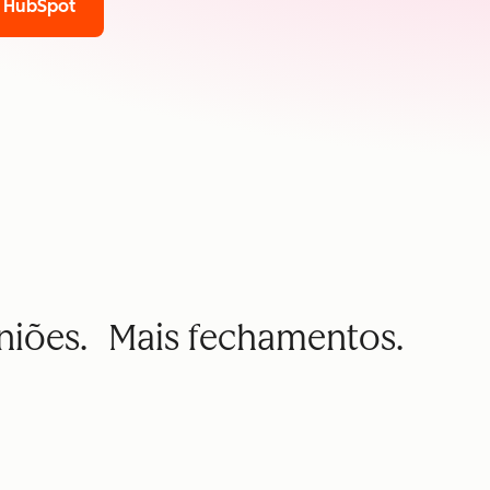
a HubSpot
uniões. Mais fechamentos.