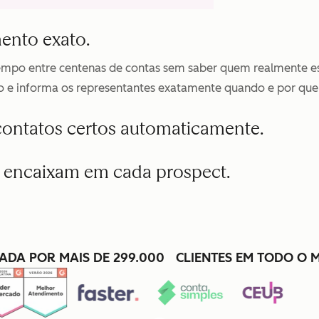
ento exato.
tempo entre centenas de contas sem saber quem realmente es
 e informa os representantes exatamente quando e por que
s contatos certos automaticamente.
 encaixam em cada prospect.
ADA POR MAIS DE 299.000 CLIENTES EM TODO O