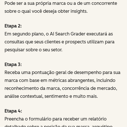
Pode ser a sua própria marca ou a de um concorrente
sobre o qual você deseja obter insights.
Etapa 2:
Em segundo plano, o AI Search Grader executará as
consultas que seus clientes e prospects utilizam para
pesquisar sobre o seu setor.
Etapa 3:
Receba uma pontuação geral de desempenho para sua
marca com base em métricas abrangentes, incluindo
reconhecimento da marca, concorrência de mercado,
análise contextual, sentimento e muito mais.
Etapa 4:
Preencha o formulário para receber um relatório
detalhado sobre a posição da sua marca, arquétipo,