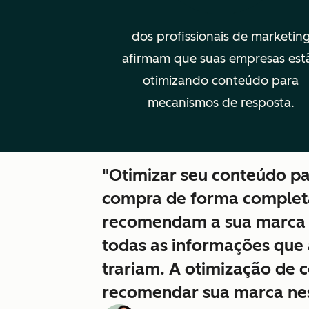
dos profissionais de marketin
afirmam que suas empresas est
otimizando conteúdo para
mecanismos de resposta.
"Otimizar seu conteúdo pa
compra de forma complet
recomendam a sua marca a 
todas as informações que
trariam. A otimização de 
recomendar sua marca nes