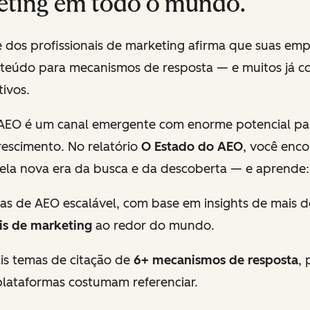
eting em todo o mundo.
 dos profissionais de marketing afirma que suas empr
teúdo para mecanismos de resposta — e muitos já c
tivos.
 AEO é um canal emergente com enorme potencial pa
escimento. No relatório
O Estado do AEO
, você enc
ela nova era da busca e da descoberta — e aprende:
cas de AEO escalável, com base em insights de mais 
ais de marketing
ao redor do mundo.
ais temas de citação de
6+ mecanismos de resposta
,
plataformas costumam referenciar.