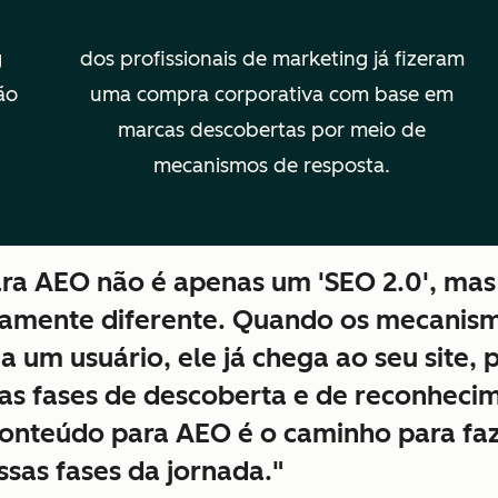
g
dos profissionais de marketing já fizeram
ão
uma compra corporativa com base em
marcas descobertas por meio de
mecanismos de resposta.
ra AEO não é apenas um 'SEO 2.0', mas
amente diferente. Quando os mecanism
um usuário, ele já chega ao seu site,
 as fases de descoberta e de reconhec
conteúdo para AEO é o caminho para faz
sas fases da jornada."