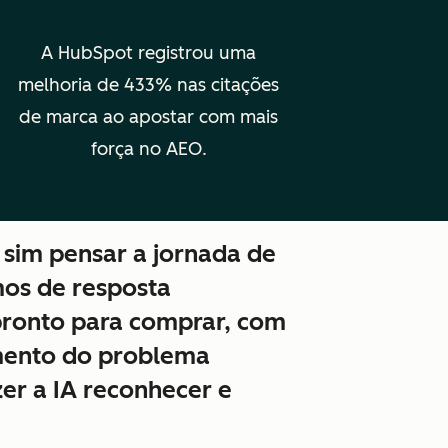
A HubSpot registrou uma
melhoria de 433% nas citações
de marca ao apostar com mais
força no AEO.
 sim pensar a jornada de
os de resposta
 pronto para comprar, com
imento do problema
er a IA reconhecer e