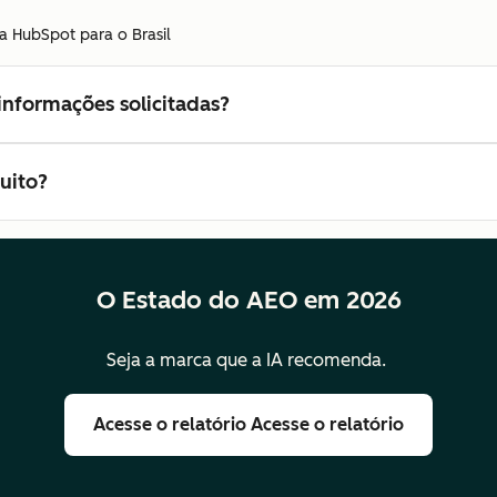
a HubSpot para o Brasil
informações solicitadas?
tuito?
O Estado do AEO em 2026
Seja a marca que a IA recomenda.
Acesse o relatório
Acesse o relatório