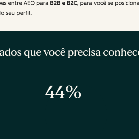
es entre AEO para
B2B e B2C
, para você se posicion
 seu perfil.
ados que você precisa conhec
44%