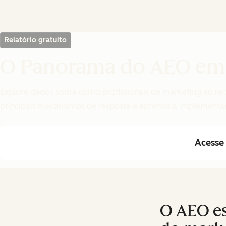
Relatório gratuito
O Panorama do AEO em
Explore dados sobre como profissionais de marketing ao r
principais mecanismos de resposta e aprenda a implementar
Acesse 
O AEO e