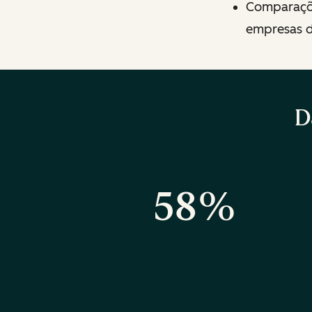
Comparaçõ
empresas do
D
58%