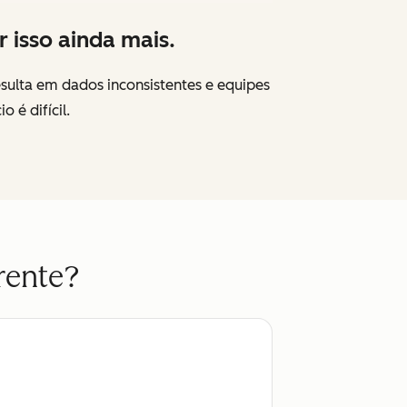
r isso ainda mais.
esulta em dados inconsistentes e equipes
 é difícil.
rente?