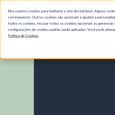
Nós usamos cookies para melhorar o site da HubSpot. Alguns cooki
corretamente. Outros cookies são opcionais e ajudam a personalizar
todos os cookies, recusar todos os cookies opcionais ou gerencia
Por que escolher
configurações de cookies padrão serão aplicadas. Você pode alter
Política de Cookies
.