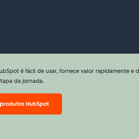
ubSpot é fácil de usar, fornece valor rapidamente e 
etapa da jornada.
 produtos HubSpot