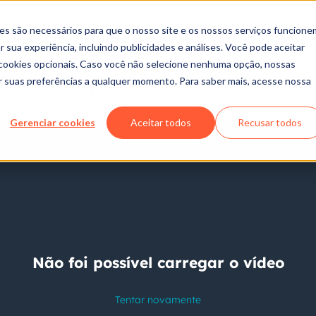
es são necessários para que o nosso site e os nossos serviços funcione
 sua experiência, incluindo publicidades e análises. Você pode aceitar
r cookies opcionais. Caso você não selecione nenhuma opção, nossas
 a HubSpot?
ar suas preferências a qualquer momento. Para saber mais, acesse nossa
Gerenciar cookies
Aceitar todos
Recusar todos