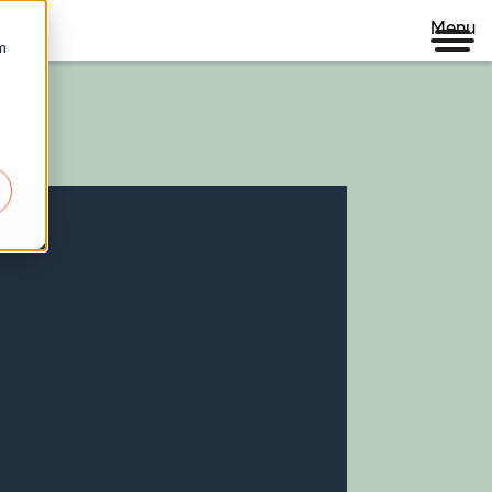
Menu
m