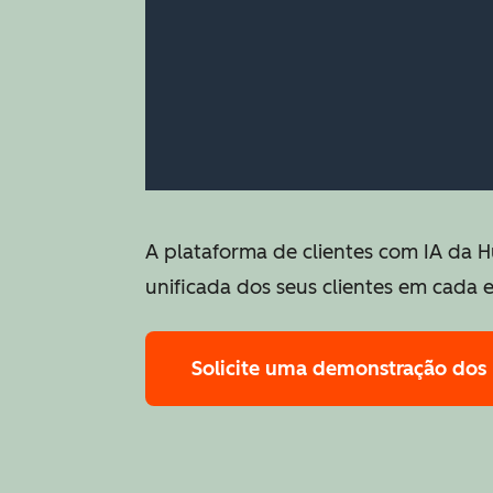
A plataforma de clientes com IA da H
unificada dos seus clientes em cada 
Solicite uma demonstração
dos