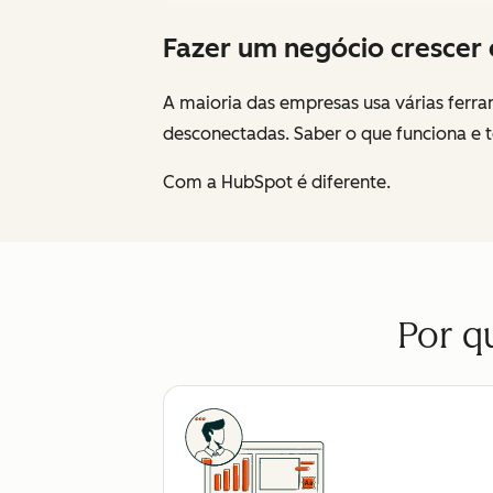
Fazer um negócio crescer é 
A maioria das empresas usa várias ferram
desconectadas. Saber o que funciona e t
Com a HubSpot é diferente.
Por q