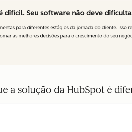
difícil. Seu software não deve dificulta
entas para diferentes estágios da jornada do cliente. Isso r
omar as melhores decisões para o crescimento do seu negócio
ue a solução da HubSpot é dife