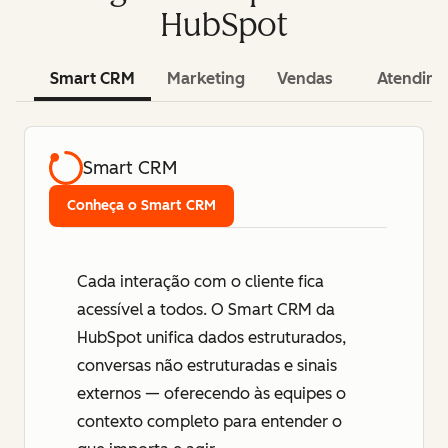
HubSpot
Smart CRM
Marketing
Vendas
Atendim
Smart CRM
Conheça o Smart CRM
Cada interação com o cliente fica
acessível a todos. O Smart CRM da
HubSpot unifica dados estruturados,
conversas não estruturadas e sinais
externos — oferecendo às equipes o
contexto completo para entender o