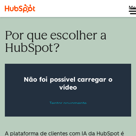
Me
Por que escolher a
HubSpot?
A plataforma de clientes com IA da HubSpot é