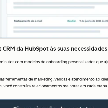
 CRM da HubSpot às suas necessidades 
minutos com modelos de onboarding personalizados que a
as ferramentas de marketing, vendas e atendimento ao cli
ntes, você construirá relacionamentos melhores em cada etapa.