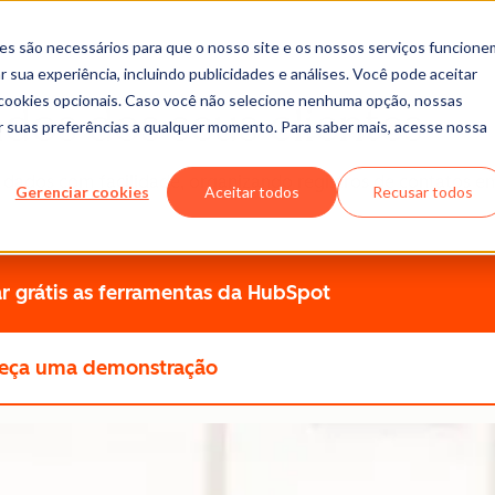
es são necessários para que o nosso site e os nossos serviços funcione
 sua experiência, incluindo publicidades e análises. Você pode aceitar
r cookies opcionais. Caso você não selecione nenhuma opção, nossas
dos dos seus clientes
ar suas preferências a qualquer momento. Para saber mais, acesse nossa
o dados com facilidade, organizando registros de contatos 
Gerenciar cookies
Aceitar todos
Recusar todos
r grátis
as ferramentas da HubSpot
eça uma demonstração