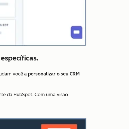
específicas.
judam você a
personalizar o seu CRM
ente da HubSpot. Com uma visão