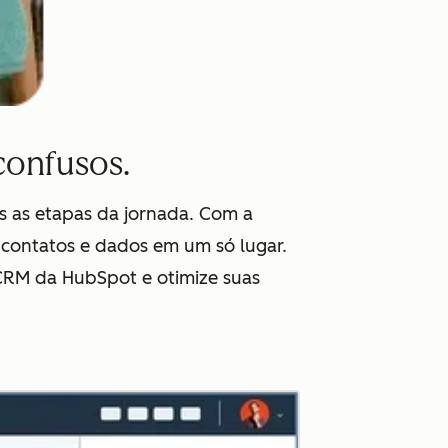
confusos.
s as etapas da jornada. Com a
s contatos e dados em um só lugar.
 CRM da HubSpot e otimize suas