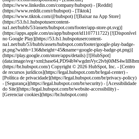
(https://www.linkedin.com/company/hubspot) - [Reddit]
(https://www.reddit.com/r/hubspot) - [Tiktok]
(https://www.tiktok.com/@hubspot) [![Baixar na App Store]
(https://53.fs1.hubspotusercontent-
na1.net/hubfs/53/assets/hubspot.com/footer/app-store-pt.svg)]
(https://apps.apple.com/us/app/hubspot/id1107711722) [![Disponível
no Google Play](https://53.fs1.hubspotusercontent-
na1.net/hub/53/hubfs/assets/hubspot.com/footer/google-play-badge-
pt.png?width=136&height=45&name=google-play-badge-pt.png)]
(https://play.google.com/store/apps/details) [![HubSpot]
(data:image/svg+xml;base64,PD94bWwgdmVyc2lvbj0i
(https://br.hubspot.com/) Copyright © 2026 HubSpot, Inc. - [Centro
de recursos jurídicos](https://legal.hubspot.com/br/legal-center) -
[Política de privacidade](https://legal.hubspot.com/br/privacy-policy)
- [Segurança](https://legal.hubspot.com/br/security) - [Acessibilidade
do Site](https://legal.hubspot.com/br/website-accessibility) -
[Gerenciar cookies](https://br.hubspot.com)