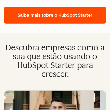
Saiba mais sobre o HubSpot Starter
Descubra empresas como a
sua que estão usando o
HubSpot Starter para
crescer.