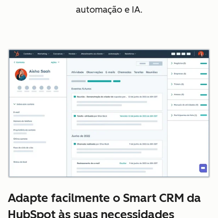
automação e IA.
Adapte facilmente o Smart CRM da
HubSpot às suas necessidades