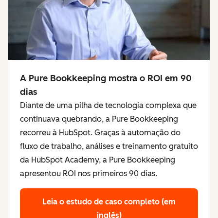
A Pure Bookkeeping mostra o ROI em 90
dias
Diante de uma pilha de tecnologia complexa que
continuava quebrando, a Pure Bookkeeping
recorreu à HubSpot. Graças à automação do
fluxo de trabalho, análises e treinamento gratuito
da HubSpot Academy, a Pure Bookkeeping
apresentou ROI nos primeiros 90 dias.
Leia o estudo de caso completo (em
inglês)