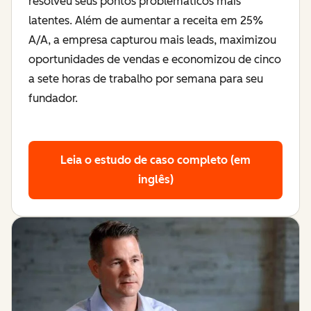
resolveu seus pontos problemáticos mais
latentes. Além de aumentar a receita em 25%
A/A, a empresa capturou mais leads, maximizou
oportunidades de vendas e economizou de cinco
a sete horas de trabalho por semana para seu
fundador.
Leia o estudo de caso completo (em
inglês)