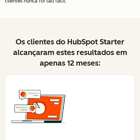
clientes nunca foi tão fácil.
Os clientes do HubSpot Starter
alcançaram estes resultados em
apenas 12 meses: