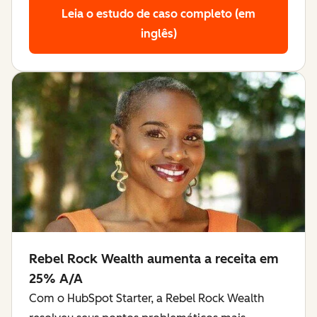
Leia o estudo de caso completo (em
inglês)
Rebel Rock Wealth aumenta a receita em
25% A/A
Com o HubSpot Starter, a Rebel Rock Wealth