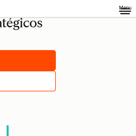
Menu
atégicos