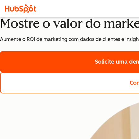
Mostre o valor do marke
Aumente o ROI de marketing com dados de clientes e insig
Solicite uma de
Com