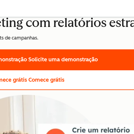
ting com relatórios estr
hts de campanhas.
monstração
Solicite uma demonstração
ece grátis
Comece grátis