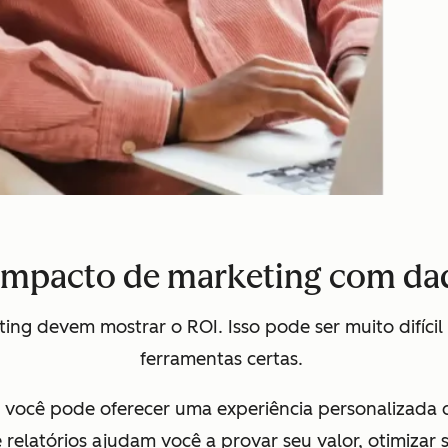
impacto de marketing com dad
eting devem mostrar o ROI. Isso pode ser muito difíci
ferramentas certas.
, você pode oferecer uma experiência personalizada
relatórios ajudam você a provar seu valor, otimizar