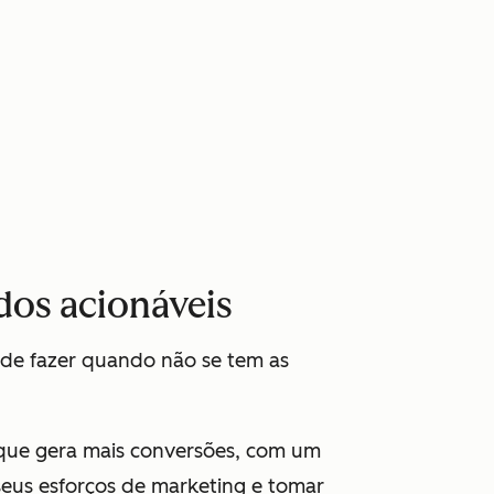
os acionáveis
l de fazer quando não se tem as
 que gera mais conversões, com um
 seus esforços de marketing e tomar