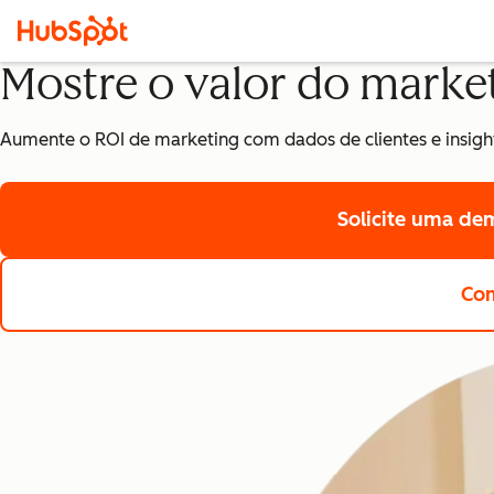
Mostre o valor do market
Aumente o ROI de marketing com dados de clientes e insig
Solicite uma de
Com