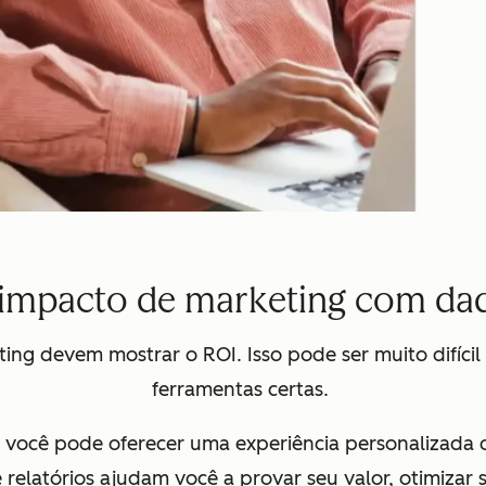
impacto de marketing com dad
eting devem mostrar o ROI. Isso pode ser muito difíci
ferramentas certas.
, você pode oferecer uma experiência personalizada
relatórios ajudam você a provar seu valor, otimizar