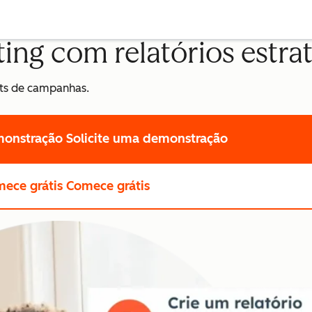
ing com relatórios estra
hts de campanhas.
monstração
Solicite uma demonstração
ece grátis
Comece grátis