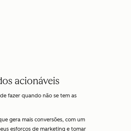
os acionáveis
l de fazer quando não se tem as
 que gera mais conversões, com um
 seus esforços de marketing e tomar