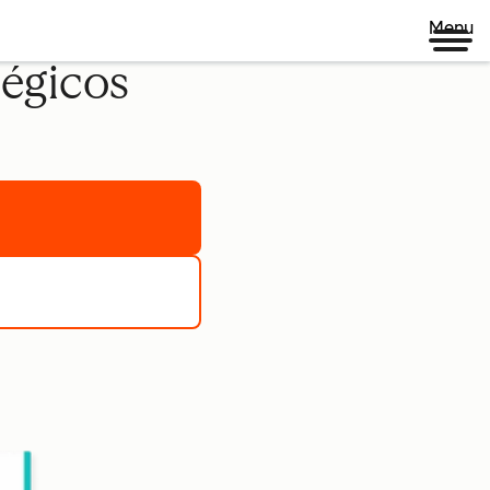
Menu
tégicos