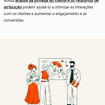
Nossa
análise da jornada do cliente e os relatórios de
atribuição
podem ajudá-lo a otimizar as interações
com os clientes e aumentar o engajamento e as
conversões.