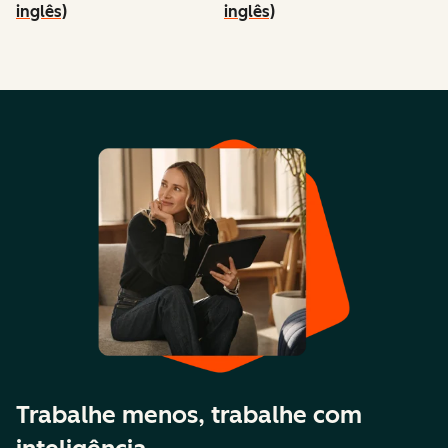
inglês)
inglês)
Trabalhe menos, trabalhe com