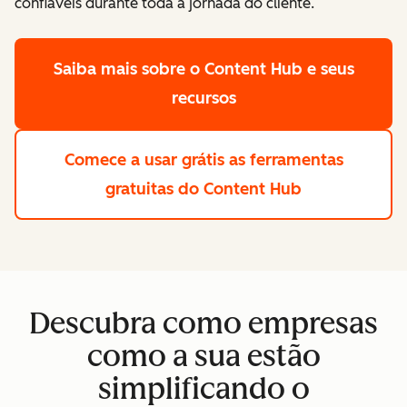
confiáveis durante toda a jornada do cliente.
Saiba mais
sobre o Content Hub e seus
recursos
Comece a usar grátis
as ferramentas
gratuitas do Content Hub
Descubra como empresas
como a sua estão
simplificando o