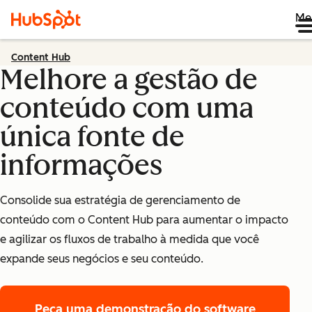
Me
Content Hub
Melhore a gestão de
conteúdo com uma
única fonte de
informações
Consolide sua estratégia de gerenciamento de
conteúdo com o Content Hub para aumentar o impacto
e agilizar os fluxos de trabalho à medida que você
expande seus negócios e seu conteúdo.
Peça uma demonstração
do software