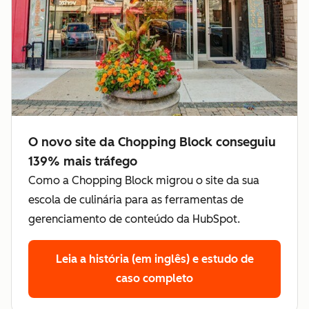
O novo site da Chopping Block conseguiu
139% mais tráfego
Como a Chopping Block migrou o site da sua
escola de culinária para as ferramentas de
gerenciamento de conteúdo da HubSpot.
Leia a história (em inglês)
e estudo de
caso completo