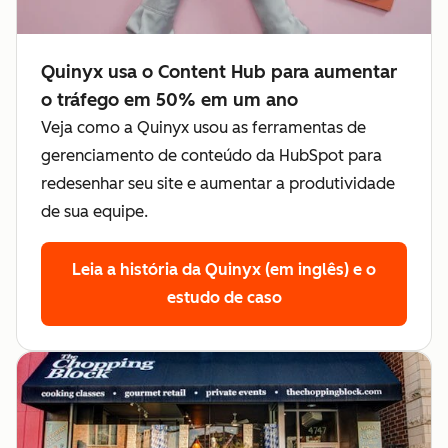
Quinyx usa o Content Hub para aumentar
o tráfego em 50% em um ano
Veja como a Quinyx usou as ferramentas de
gerenciamento de conteúdo da HubSpot para
redesenhar seu site e aumentar a produtividade
de sua equipe.
Leia a história da Quinyx (em inglês)
e o
estudo de caso