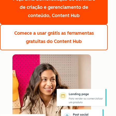
de criação e gerenciamento de
conteúdo, Content Hub
Comece a usar grátis
as ferramentas
gratuitas do Content Hub