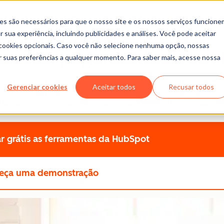
es são necessários para que o nosso site e os nossos serviços funcione
 sua experiência, incluindo publicidades e análises. Você pode aceitar
r cookies opcionais. Caso você não selecione nenhuma opção, nossas
receba pagamentos com 
ar suas preferências a qualquer momento. Para saber mais, acesse nossa
Gerenciar cookies
Aceitar todos
Recusar todos
lidade e gerencie o relacionamento com os clientes. Tudo 
r grátis
as ferramentas da HubSpot
eça uma demonstração