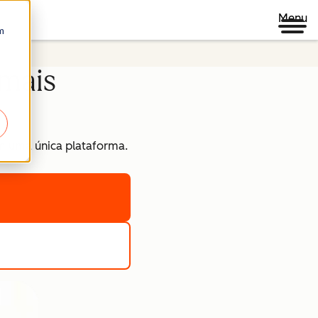
Menu
m
mais
em uma única plataforma.