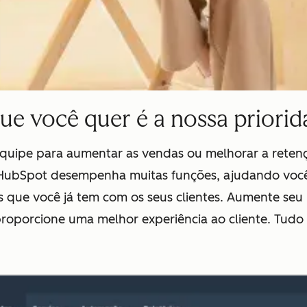
ue você quer é a nossa priorid
quipe para aumentar as vendas ou melhorar a retençã
a HubSpot desempenha muitas funções, ajudando você 
s que você já tem com os seus clientes. Aumente seu p
oporcione uma melhor experiência ao cliente. Tudo