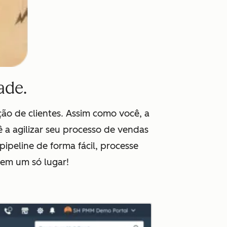
ade.
o de clientes. Assim como você, a
a agilizar seu processo de vendas
ipeline de forma fácil, processe
 em um só lugar!