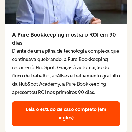
A Pure Bookkeeping mostra o ROI em 90
dias
Diante de uma pilha de tecnologia complexa que
continuava quebrando, a Pure Bookkeeping
recorreu à HubSpot. Graças à automação do
fluxo de trabalho, análises e treinamento gratuito
da HubSpot Academy, a Pure Bookkeeping
apresentou ROI nos primeiros 90 dias.
Leia o estudo de caso completo (em
inglês)