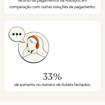
recurso de pagamentos da HubSpot em
comparação com outras soluções de pagamento.
33%
de aumento no número de tickets fechados.