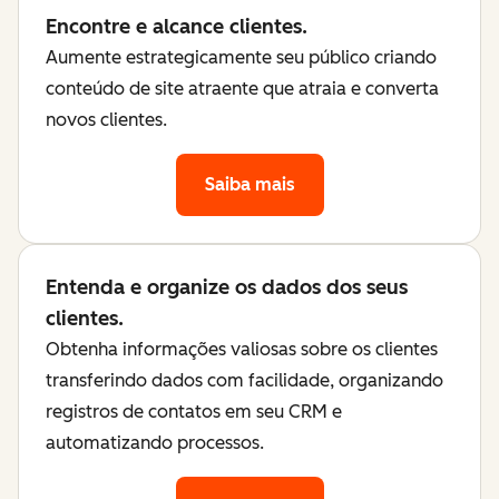
Encontre e alcance clientes.
Aumente estrategicamente seu público criando
conteúdo de site atraente que atraia e converta
novos clientes.
Saiba mais
Entenda e organize os dados dos seus
clientes.
Obtenha informações valiosas sobre os clientes
transferindo dados com facilidade, organizando
registros de contatos em seu CRM e
automatizando processos.