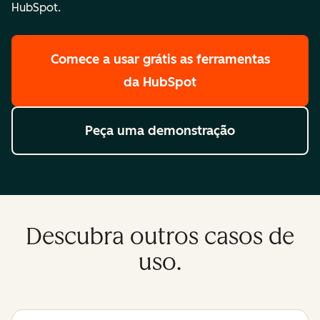
HubSpot.
Comece a usar grátis
as ferramentas
da HubSpot
Peça uma demonstração
Descubra outros casos de
uso.