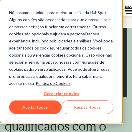
Me
Nós usamos cookies para melhorar o site da HubSpot.
Alguns cookies são necessários para que o nosso site e
Marketing Hub
os nossos serviços funcionem corretamente. Outros
cookies são opcionais e ajudam a personalizar sua
experiência, incluindo publicidades e análises. Você pode
aceitar todos os cookies, recusar todos os cookies
opcionais ou gerenciar cookies opcionais. Caso você não
selecione nenhuma opção, nossas configurações de
cookies padrão serão aplicadas. Você pode alterar suas
preferências a qualquer momento. Para saber mais,
acesse nossa
Política de Cookies
.
Gerenciar cookies
Aceitar todos
Recusar todos
Gere leads mais
qualificados com o