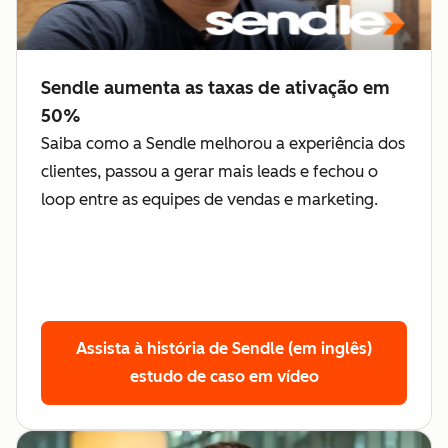
Sendle aumenta as taxas de ativação em
50%
Saiba como a Sendle melhorou a experiência dos
clientes, passou a gerar mais leads e fechou o
loop entre as equipes de vendas e marketing.
Assista à história de Sendle (em inglês)
estudo de caso em vídeo