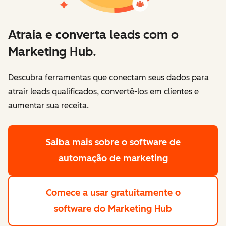
Atraia e converta leads com o
Marketing Hub.
Descubra ferramentas que conectam seus dados para
atrair leads qualificados, convertê-los em clientes e
aumentar sua receita.
Saiba mais
sobre o software de
automação de marketing
Comece a usar gratuitamente
o
software do Marketing Hub