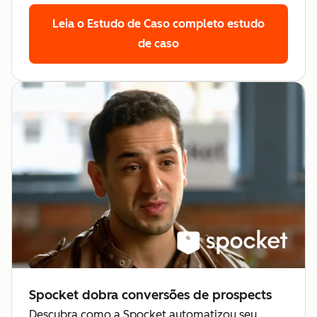
Leia o Estudo de Caso completo
estudo
de caso
Spocket dobra conversões de prospects
Descubra como a Spocket automatizou seu