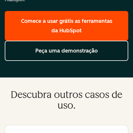
Comece a usar grátis
as ferramentas
da HubSpot
Peça uma demonstração
Descubra outros casos de
uso.