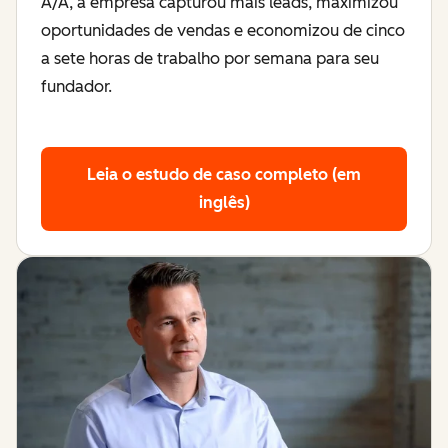
A/A, a empresa capturou mais leads, maximizou
oportunidades de vendas e economizou de cinco
a sete horas de trabalho por semana para seu
fundador.
Leia o estudo de caso completo (em
inglês)