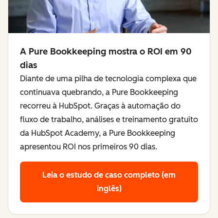
A Pure Bookkeeping mostra o ROI em 90
dias
Diante de uma pilha de tecnologia complexa que
continuava quebrando, a Pure Bookkeeping
recorreu à HubSpot. Graças à automação do
fluxo de trabalho, análises e treinamento gratuito
da HubSpot Academy, a Pure Bookkeeping
apresentou ROI nos primeiros 90 dias.
Leia o estudo de caso completo (em
inglês)