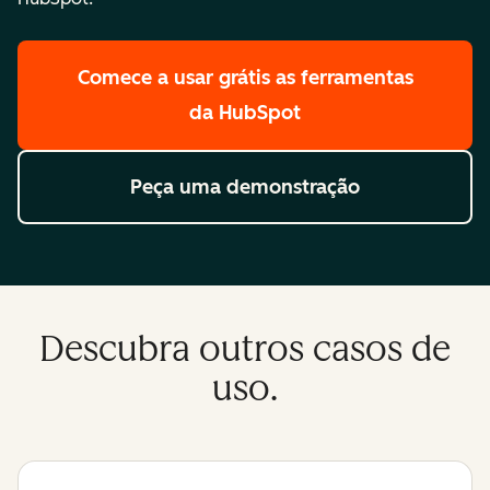
Comece a usar grátis
as ferramentas
da HubSpot
Peça uma demonstração
Descubra outros casos de
uso.