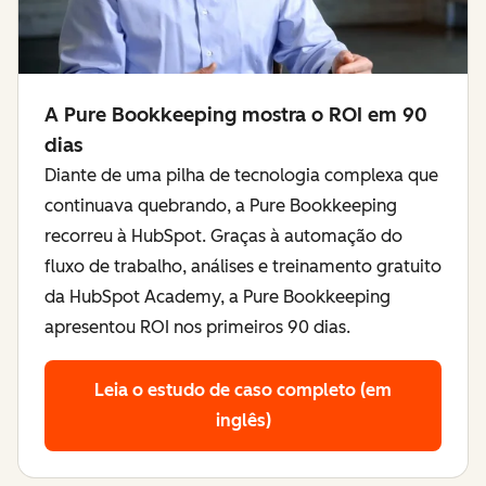
A Pure Bookkeeping mostra o ROI em 90
dias
Diante de uma pilha de tecnologia complexa que
continuava quebrando, a Pure Bookkeeping
recorreu à HubSpot. Graças à automação do
fluxo de trabalho, análises e treinamento gratuito
da HubSpot Academy, a Pure Bookkeeping
apresentou ROI nos primeiros 90 dias.
Leia o estudo de caso completo (em
inglês)