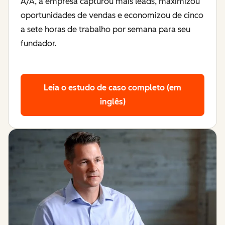
A/A, a empresa capturou mais leads, maximizou
oportunidades de vendas e economizou de cinco
a sete horas de trabalho por semana para seu
fundador.
Leia o estudo de caso completo (em
inglês)