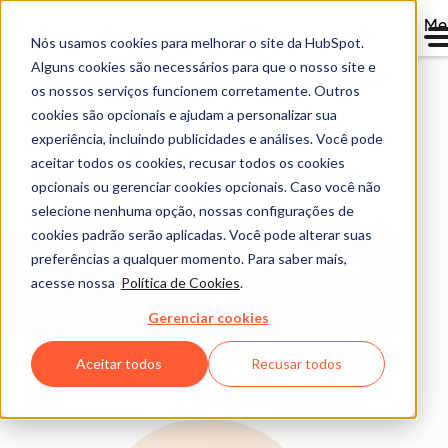
Me
Nós usamos cookies para melhorar o site da HubSpot.
Atraia e converta leads
Alguns cookies são necessários para que o nosso site e
os nossos serviços funcionem corretamente. Outros
de alta qualidade
cookies são opcionais e ajudam a personalizar sua
experiência, incluindo publicidades e análises. Você pode
aceitar todos os cookies, recusar todos os cookies
Gere e converta novos leads direcionando seu público-
opcionais ou gerenciar cookies opcionais. Caso você não
alvo no momento e no lugar certos.
selecione nenhuma opção, nossas configurações de
cookies padrão serão aplicadas. Você pode alterar suas
preferências a qualquer momento. Para saber mais,
Peça uma demonstração
Peça uma
acesse nossa
Política de Cookies
.
demonstração
Gerenciar cookies
Aceitar todos
Recusar todos
Comece grátis
Comece grátis