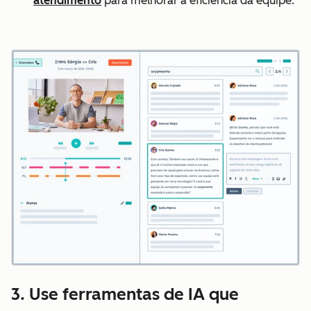
atendimento
para melhorar a eficiência da equipe.
3. Use ferramentas de IA que