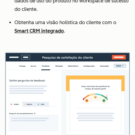
dados de uso do produto no workspace de sucesso
do cliente.
Obtenha uma visão holística do cliente com o
Smart CRM integrado
.