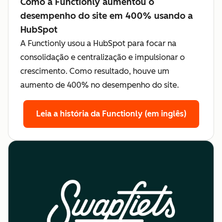
Como a Functionly aumentou o
desempenho do site em 400% usando a
HubSpot
A Functionly usou a HubSpot para focar na
consolidação e centralização e impulsionar o
crescimento. Como resultado, houve um
aumento de 400% no desempenho do site.
Leia a história da Functionly (em inglês)