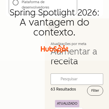
Plataforma de
desenvolvedores
Spring Spotlight 2026:
A vantagem do
contexto.
Atualizações por meta
Aumentar a
receita
63 Resultados
Filter
ATUALIZADO