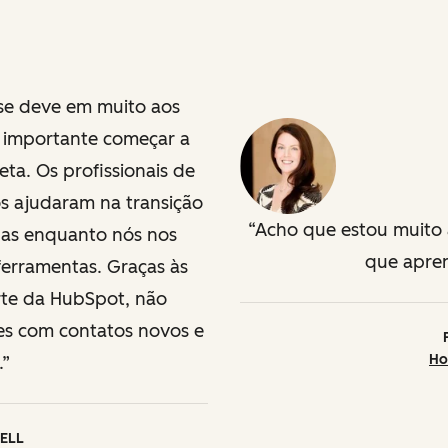
se deve em muito aos
o importante começar a
eta. Os profissionais de
s ajudaram na transição
Acho que estou muito à
as enquanto nós nos
que apren
erramentas. Graças às
rte da HubSpot, não
s com contatos novos e
Ho
.
ELL