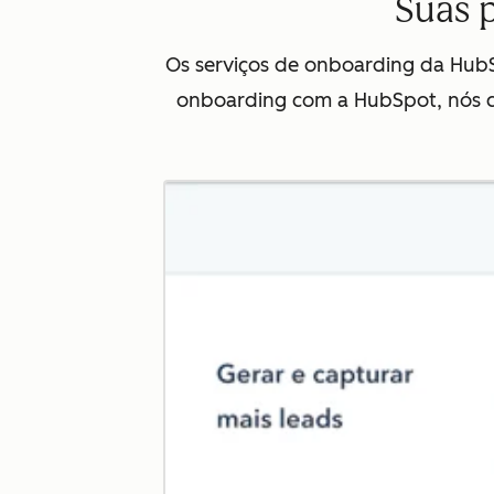
Suas p
Os serviços de onboarding da Hub
onboarding com a HubSpot, nós cr