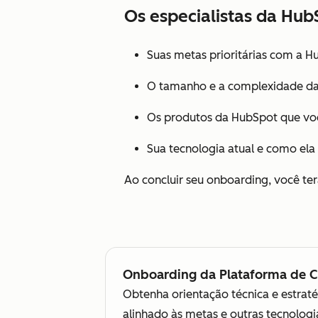
Os especialistas da Hu
Suas metas prioritárias com a H
O tamanho e a complexidade da
Os produtos da HubSpot que v
Sua tecnologia atual e como ela
Ao concluir seu onboarding, você ter
Onboarding da Plataforma de Cl
Obtenha orientação técnica e estrat
alinhado às metas e outras tecnolo