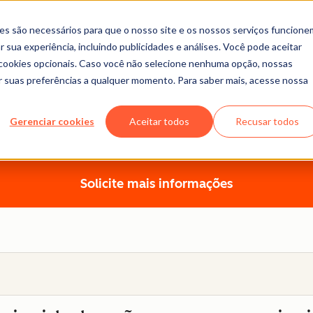
es são necessários para que o nosso site e os nossos serviços funcione
 sua experiência, incluindo publicidades e análises. Você pode aceitar
r cookies opcionais. Caso você não selecione nenhuma opção, nossas
ar suas preferências a qualquer momento. Para saber mais, acesse nossa
Serviços de onboarding
Gerenciar cookies
Aceitar todos
Recusar todos
nalizado de onboarding criado para ajudar você a crescer
Solicite mais informações