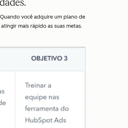
idades.
. Quando você adquire um plano de
tingir mais rápido as suas metas.