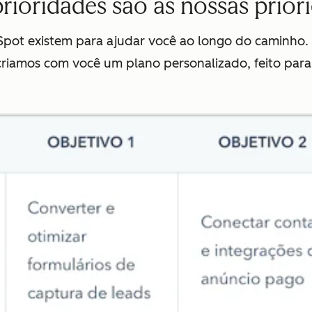
rioridades são as nossas prior
Spot existem para ajudar você ao longo do caminho
iamos com você um plano personalizado, feito para a