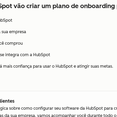
bSpot vão criar um plano de onboarding
ubSpot
 sua empresa
ocê comprou
 se integra com a HubSpot
á mais confiança para usar o HubSpot e atingir suas metas.
ientes
égica sobre como configurar seu software da HubSpot para 
gias da sua empresa, vamos acompanhar você durante todo o