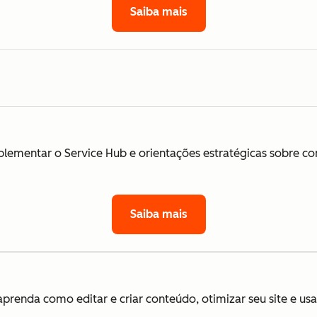
Saiba mais
plementar o Service Hub e orientações estratégicas sobre co
Saiba mais
aprenda como editar e criar conteúdo, otimizar seu site e us