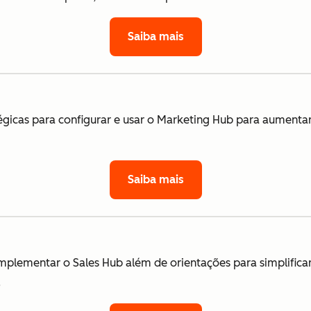
Saiba mais
égicas para configurar e usar o Marketing Hub para aumentar 
Saiba mais
mplementar o Sales Hub além de orientações para simplifica
.