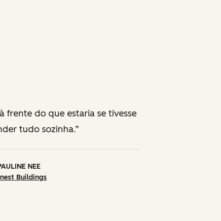
 frente do que estaria se tivesse
der tudo sozinha.
PAULINE NEE
nest Buildings