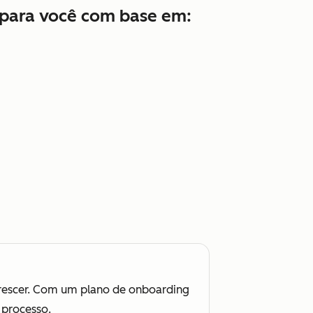
 para você com base em:
crescer. Com um plano de onboarding
 processo.