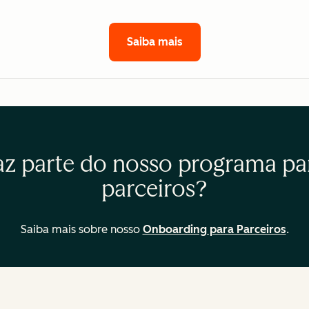
Saiba mais
az parte do nosso programa pa
parceiros?
Saiba mais sobre nosso
Onboarding para Parceiros
.