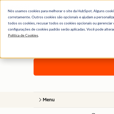
Nós usamos cookies para melhorar o site da HubSpot. Alguns cooki
corretamente. Outros cookies são opcionais e ajudam a personalizar
todos os cookies, recusar todos os cookies opcionais ou gerencia
configurações de cookies padrão serão aplicadas. Você pode alter
Política de Cookies
.
Um plano perso
Menu