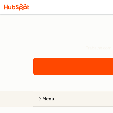
Trabalhe com u
Menu