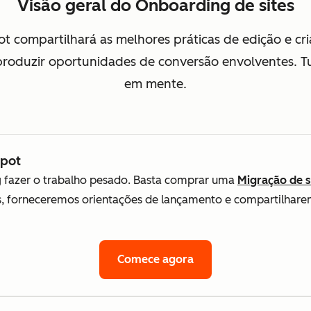
Visão geral do Onboarding de sites
ot compartilhará as melhores práticas de edição e 
a produzir oportunidades de conversão envolventes. 
em mente.
Spot
g fazer o trabalho pesado. Basta comprar uma
Migração de s
os, forneceremos orientações de lançamento e compartilhar
Comece agora