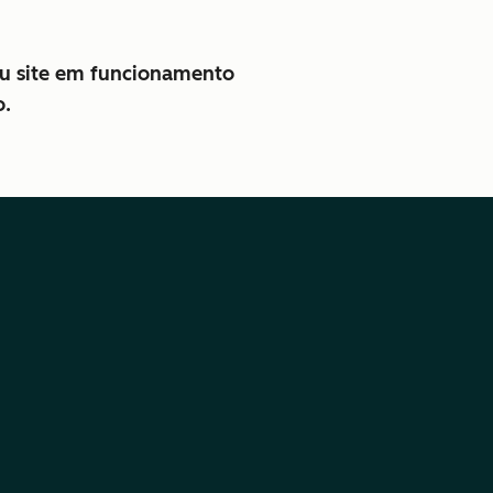
seu site em funcionamento
o.