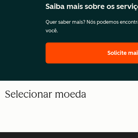
Saiba mais sobre os servi
Quer saber mais? Nós podemos encontra
você.
Solicite ma
Selecionar moeda