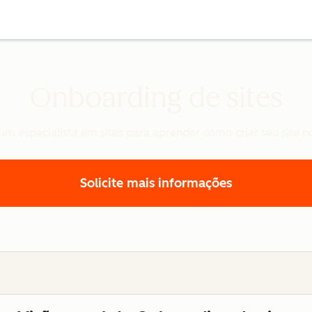
Onboarding de sites
m especialista em sites para aprender como criar seu site 
Solicite mais informações