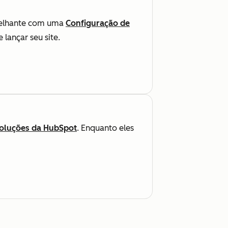
elhante com uma
Configuração de
lançar seu site.
oluções da HubSpot
. Enquanto eles