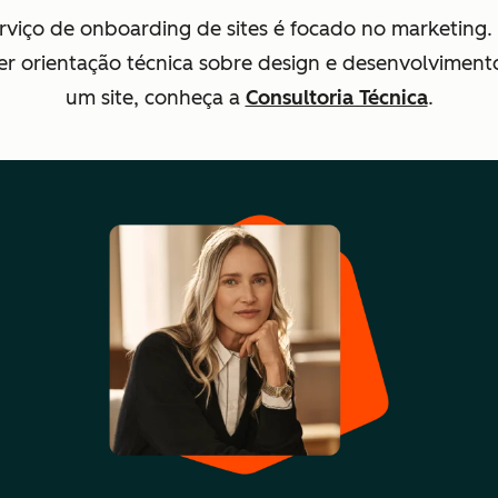
rviço de onboarding de sites é focado no marketing.
er orientação técnica sobre design e desenvolviment
um site, conheça a
Consultoria Técnica
.