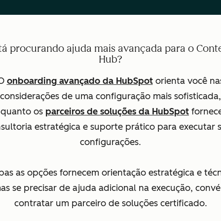
tá procurando ajuda mais avançada para o Cont
Hub?
O
onboarding avançado da HubSpot
orienta você na
considerações de uma configuração mais sofisticada,
nquanto os
parceiros de soluções da HubSpot
fornec
sultoria estratégica e suporte prático para executar 
configurações.
as as opções fornecem orientação estratégica e técn
as se precisar de ajuda adicional na execução, conv
contratar um parceiro de soluções certificado.