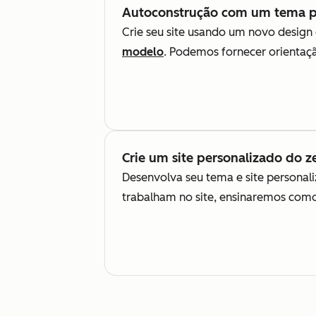
Autoconstrução com um tema p
Crie seu site usando um novo design
modelo
. Podemos fornecer orientação
Crie um site personalizado do z
Desenvolva seu tema e site persona
trabalham no site, ensinaremos como 