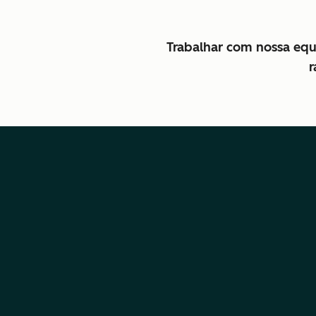
Trabalhar com nossa equi
r