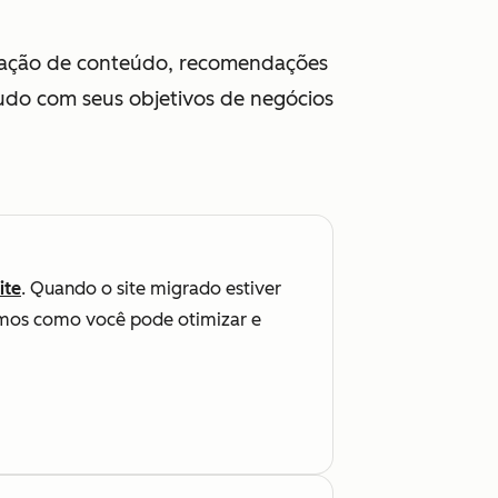
criação de conteúdo, recomendações
Tudo com seus objetivos de negócios
ite
. Quando o site migrado estiver
emos como você pode otimizar e