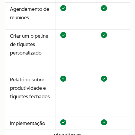
Agendamento de
reuniões
Criar um pipeline
de tíquetes
personalizado
Relatório sobre
produtividade e
tíquetes fechados
Implementação
de chat ao vivo