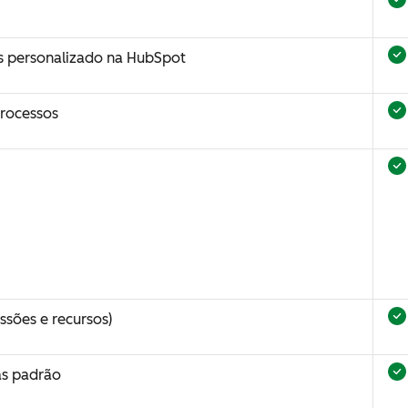
s personalizado na HubSpot
processos
ssões e recursos)
as padrão