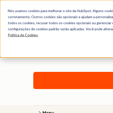
Nós usamos cookies para melhorar o site da HubSpot. Alguns cooki
corretamente. Outros cookies são opcionais e ajudam a personalizar
todos os cookies, recusar todos os cookies opcionais ou gerencia
configurações de cookies padrão serão aplicadas. Você pode alter
Política de Cookies
.
Tenha uma consultoria técnica para impleme
negócios. Com um plano de onboarding