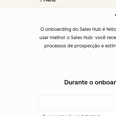
Menu
O onboarding do Sales Hub é feit
usar melhor o Sales Hub: você rec
processos de prospecção e estím
Durante o onboar