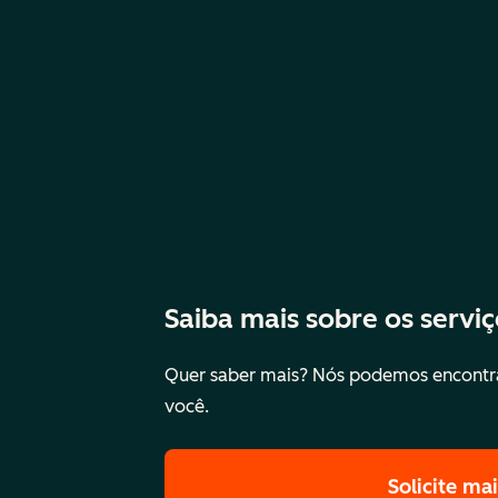
Saiba mais sobre os servi
Quer saber mais? Nós podemos encontra
você.
Solicite ma