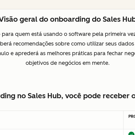
Visão geral do onboarding do Sales Hu
o para quem está usando o software pela primeira ve
eberá recomendações sobre como utilizar seus dado
ulo e aprederá as melhores práticas para fechar neg
objetivos de negócios em mente.
ding no Sales Hub, você pode receber o
PR