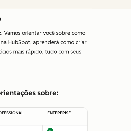
b
z. Vamos orientar você sobre como
s na HubSpot, aprenderá como criar
ócios mais rápido, tudo com seus
rientações sobre:
OFESSIONAL
ENTERPRISE