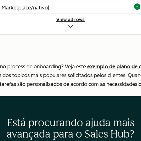
 Marketplace/nativo)
View all rows
dos do seu CRM
—
—
$1
no process de onboarding? Veja este
exemplo de plano de 
Mo
 dos tópicos mais populares solicitados pelos clientes. Qu
re
 tarefas são personalizados de acordo com as necessidades 
De
Está procurando ajuda mais
avançada para o Sales Hub?