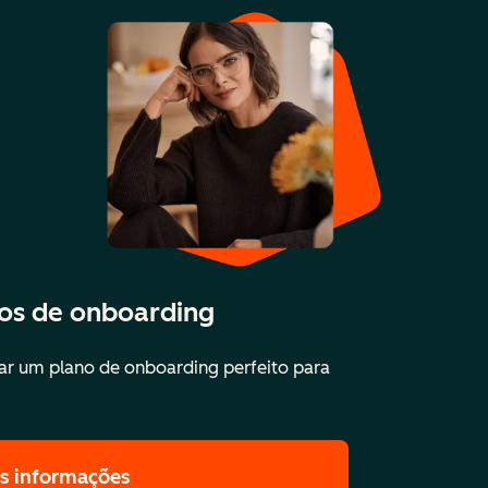
ços de onboarding
r um plano de onboarding perfeito para
is informações