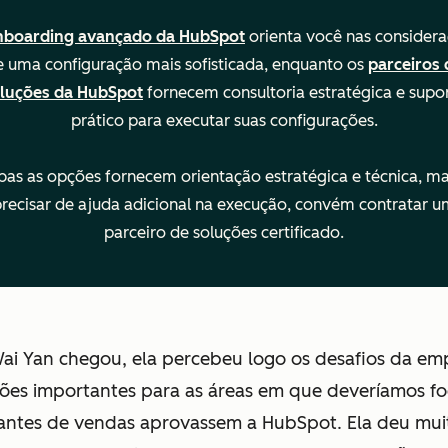
nboarding avançado da HubSpot
orienta você nas consider
e uma configuração mais sofisticada, enquanto os
parceiros 
luções da HubSpot
fornecem consultoria estratégica e supo
prático para executar suas configurações.
as as opções fornecem orientação estratégica e técnica, ma
recisar de ajuda adicional na execução, convém contratar 
parceiro de soluções certificado.
i Yan chegou, ela percebeu logo os desafios da em
es importantes para as áreas em que deveríamos fo
antes de vendas aprovassem a HubSpot. Ela deu mui