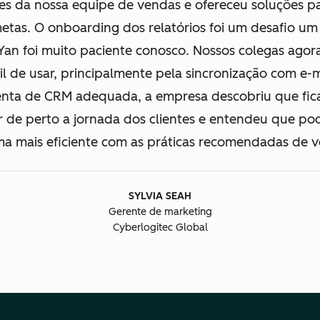
es da nossa equipe de vendas e ofereceu soluções pa
metas. O onboarding dos relatórios foi um desafio um
Yan foi muito paciente conosco. Nossos colegas agor
l de usar, principalmente pela sincronização com e-m
nta de CRM adequada, a empresa descobriu que ficav
de perto a jornada dos clientes e entendeu que pod
ma mais eficiente com as práticas recomendadas de v
SYLVIA SEAH
Gerente de marketing
Cyberlogitec Global