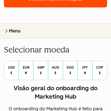
Menu
Selecionar moeda
USD
EUR
GBP
AUD
SGD
JPY
COP
$
€
£
$
$
¥
$
Visão geral do onboarding do
Marketing Hub
O onboarding do Marketing Hub é feito para