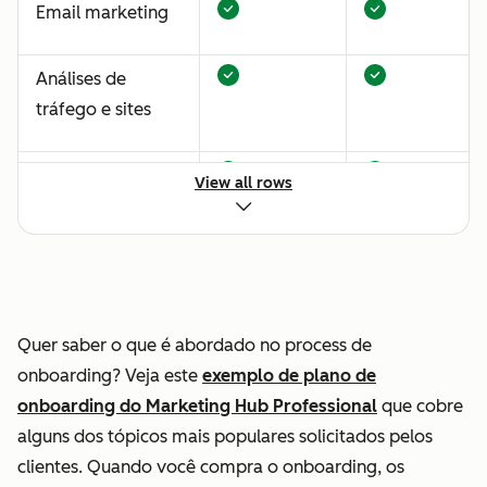
Email marketing
Análises de
tráfego e sites
Estratégia de
View all rows
conteúdo
Estimulação
automatizada de
leads e
Quer saber o que é abordado no process de
configuração
onboarding? Veja este
exemplo de plano de
interna de
onboarding do Marketing Hub Professional
que cobre
atribuição de
alguns dos tópicos mais populares solicitados pelos
leads
clientes. Quando você compra o onboarding, os