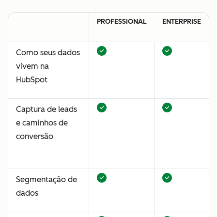
PROFESSIONAL
ENTERPRISE
Como seus dados
vivem na
HubSpot
Captura de leads
e caminhos de
conversão
Segmentação de
dados