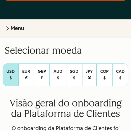
Menu
Selecionar moeda
USD
EUR
GBP
AUD
SGD
JPY
COP
CAD
$
€
£
$
$
¥
$
$
Visão geral do onboarding
da Plataforma de Clientes
O onboarding da Plataforma de Clientes foi