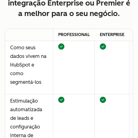
integração Enterprise ou Premier é
a melhor para o seu negócio.
PROFESSIONAL
ENTERPRISE
P
Como seus
dados vivem na
HubSpot e
como
segmentá-los
Estimulação
automatizada
de leads e
configuração
interna de