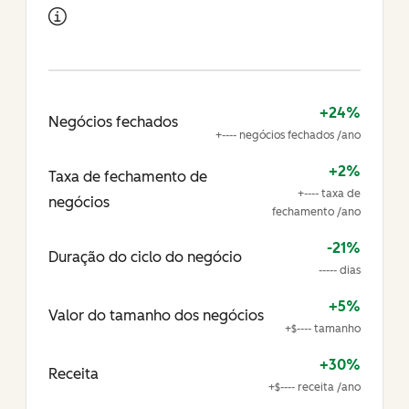
+24%
Negócios fechados
+---- negócios fechados /ano
+2%
Taxa de fechamento de
+---- taxa de
negócios
fechamento /ano
-21%
Duração do ciclo do negócio
----- dias
+5%
Valor do tamanho dos negócios
+$---- tamanho
+30%
Receita
+$---- receita /ano