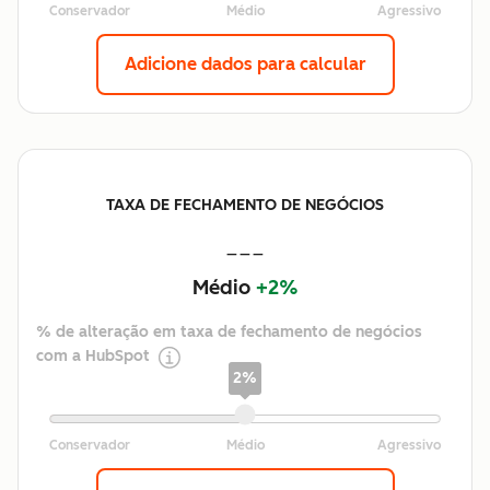
Adicione dados para calcular
TAXA DE FECHAMENTO DE NEGÓCIOS
---
Médio
+2%
% de alteração em taxa de fechamento de negócios
com a HubSpot
2%