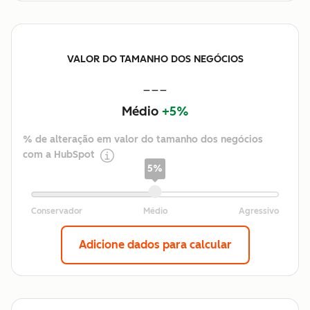
VALOR DO TAMANHO DOS NEGÓCIOS
---
Médio
+5%
% de alteração em valor do tamanho dos negócios
com a HubSpot
5%
Adicione dados para calcular