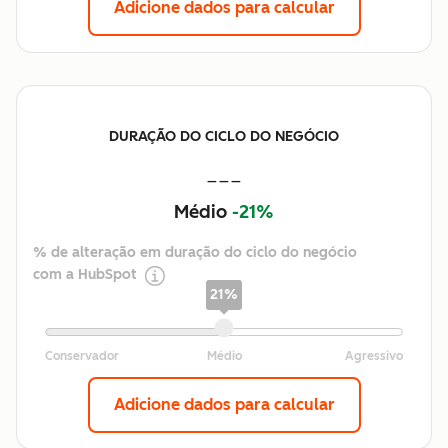
Adicione dados para calcular
DURAÇÃO DO CICLO DO NEGÓCIO
---
Médio
-21%
% de alteração em duração do ciclo do negócio
com a HubSpot
21%
Adicione dados para calcular