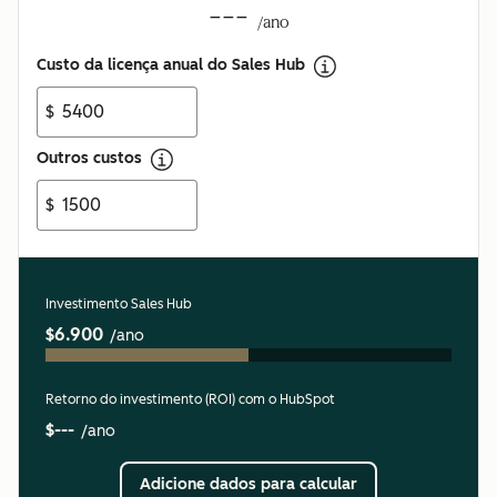
---
/ano
Custo da licença anual do Sales Hub
$
Outros custos
$
Investimento Sales Hub
$6.900
/ano
Retorno do investimento (ROI) com o HubSpot
$---
/ano
Adicione dados para calcular