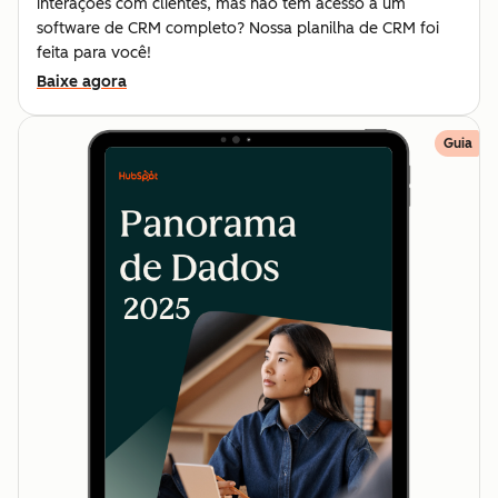
interações com clientes, mas não tem acesso a um
software de CRM completo? Nossa planilha de CRM foi
feita para você!
Baixe agora
Guia