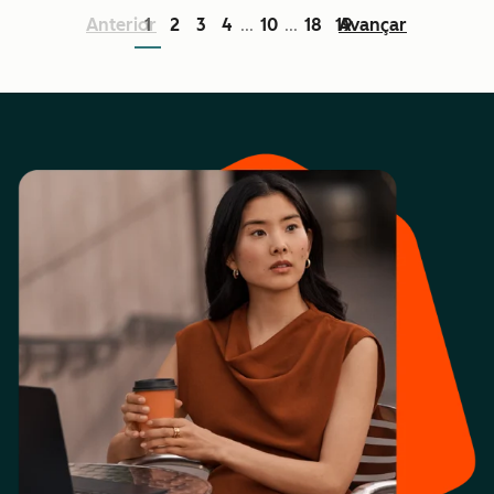
Anterior
1
2
3
4
10
18
19
Avançar
...
...