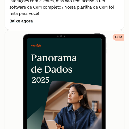
interações com clientes, mas não tem acesso a um
software de CRM completo? Nossa planilha de CRM foi
feita para você!
Baixe agora
Guia