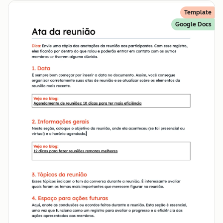
Template
Google Docs