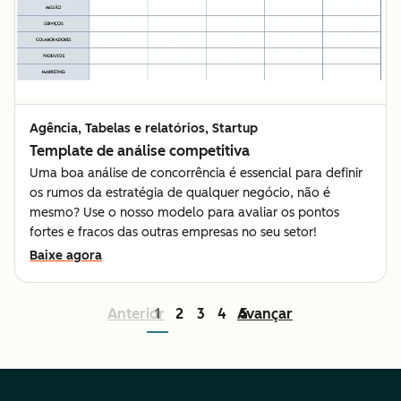
Agência, Tabelas e relatórios, Startup
Template de análise competitiva
Uma boa análise de concorrência é essencial para definir
os rumos da estratégia de qualquer negócio, não é
mesmo? Use o nosso modelo para avaliar os pontos
fortes e fracos das outras empresas no seu setor!
Baixe agora
Anterior
1
2
3
4
Avançar
5