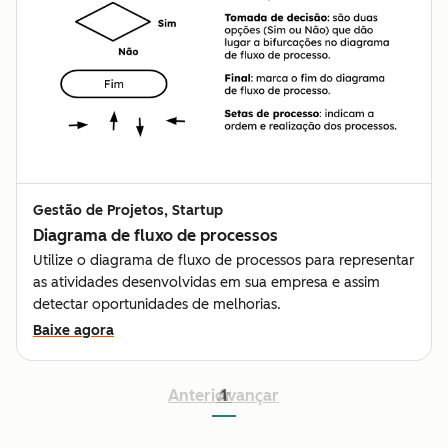
Gestão de Projetos, Startup
Diagrama de fluxo de processos
Utilize o diagrama de fluxo de processos para representar
as atividades desenvolvidas em sua empresa e assim
detectar oportunidades de melhorias.
Baixe agora
Anterior
Avançar
1