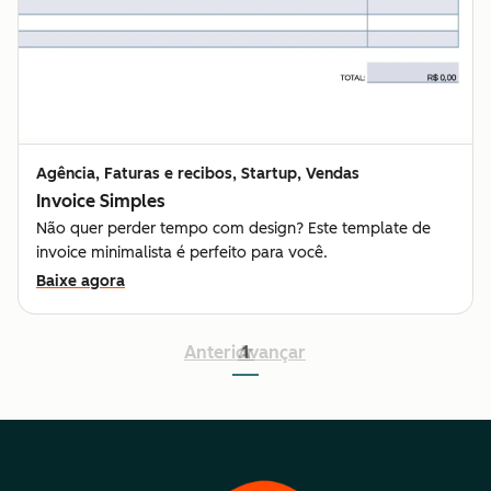
Agência, Faturas e recibos, Startup, Vendas
Invoice Simples
Não quer perder tempo com design? Este template de
invoice minimalista é perfeito para você.
Baixe agora
Anterior
Avançar
1