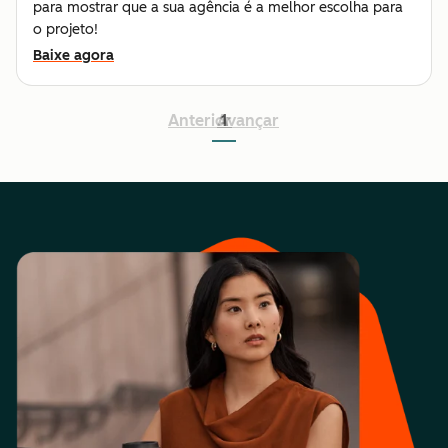
para mostrar que a sua agência é a melhor escolha para
o projeto!
Baixe agora
Anterior
Avançar
1