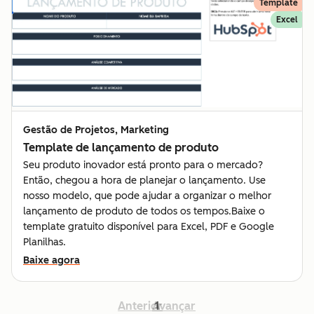
Template
Excel
Gestão de Projetos, Marketing
Template de lançamento de produto
Seu produto inovador está pronto para o mercado?
Então, chegou a hora de planejar o lançamento. Use
nosso modelo, que pode ajudar a organizar o melhor
lançamento de produto de todos os tempos.Baixe o
template gratuito disponível para Excel, PDF e Google
Planilhas.
Baixe agora
Anterior
Avançar
1