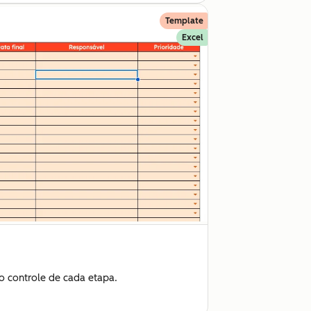
Template
Excel
 o controle de cada etapa.