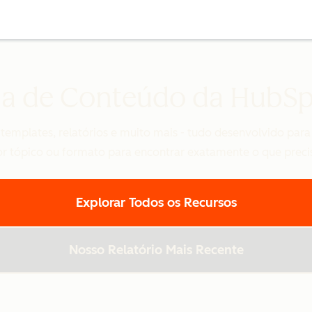
ca de Conteúdo da HubSpo
emplates, relatórios e muito mais - tudo desenvolvido para 
r tópico ou formato para encontrar exatamente o que preci
Explorar Todos os Recursos
Nosso Relatório Mais Recente