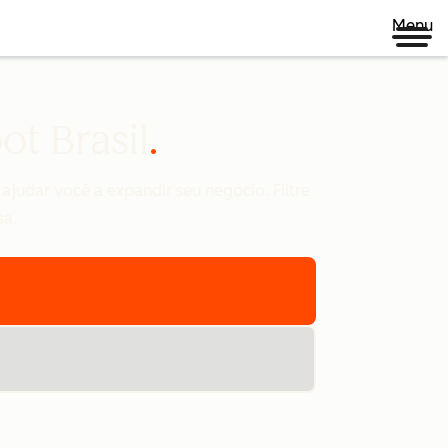
Menu
t Brasil
ajudar você a expandir seu negócio. Filtre
sa.