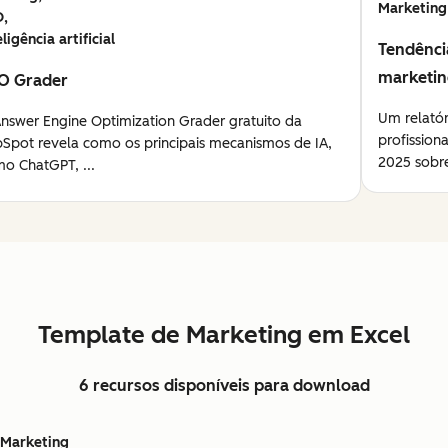
Marketing
O,
eligência artificial
Tendênci
marketi
O Grader
Um relató
nswer Engine Optimization Grader gratuito da
profission
Spot revela como os principais mecanismos de IA,
2025 sobre
o ChatGPT, ...
Template de Marketing em Excel
6 recursos disponíveis para download
Marketing