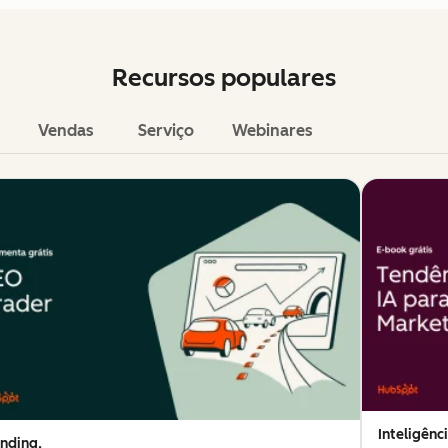
Recursos populares
Vendas
Serviço
Webinares
Inteligênci
nding,