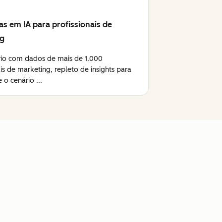
as em IA para profissionais de
ng
rio com dados de mais de 1.000
ais de marketing, repleto de insights para
 o cenário ...