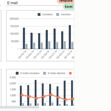
Template
Excel