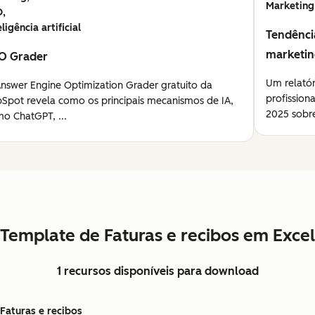
Marketing
O,
eligência artificial
Tendênci
marketi
O Grader
Um relató
nswer Engine Optimization Grader gratuito da
profission
Spot revela como os principais mecanismos de IA,
2025 sobre
o ChatGPT, ...
Template de Faturas e recibos em Excel
1 recursos disponíveis para download
Faturas e recibos