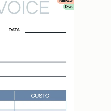
Template
Excel