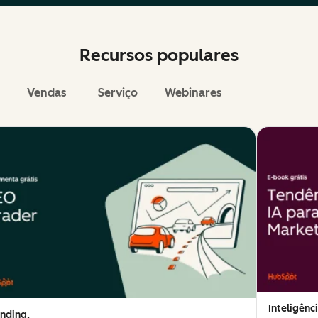
Recursos populares
Vendas
Serviço
Webinares
Inteligênci
nding,