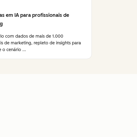
as em IA para profissionais de
ng
rio com dados de mais de 1.000
ais de marketing, repleto de insights para
 o cenário ...