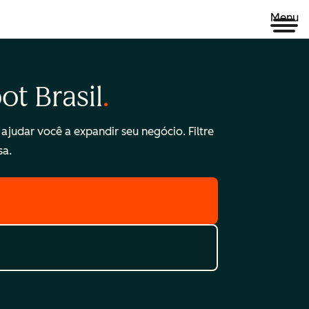
Menu
t Brasil
ajudar você a expandir seu negócio. Filtre
sa.