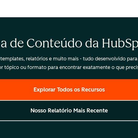
ca de Conteúdo da HubSpo
emplates, relatórios e muito mais - tudo desenvolvido para 
r tópico ou formato para encontrar exatamente o que preci
Explorar Todos os Recursos
Nosso Relatório Mais Recente