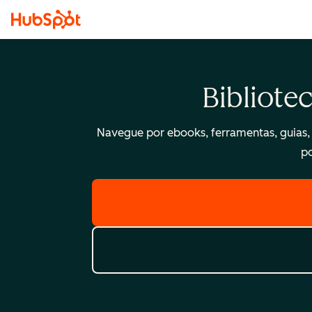
Bibliote
Navegue por ebooks, ferramentas, guias, t
po