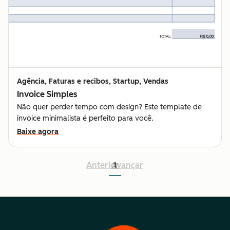
Agência, Faturas e recibos, Startup, Vendas
Invoice Simples
Não quer perder tempo com design? Este template de
invoice minimalista é perfeito para você.
Baixe agora
Anterior
Avançar
1