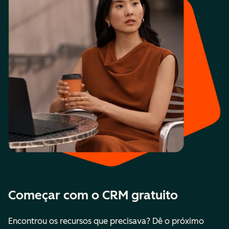
Começar com o CRM gratuito
Encontrou os recursos que precisava? Dê o próximo