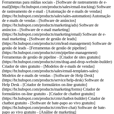
Ferramentas para mídias sociais - [Software de rastreamento de e-
mail](https://br.hubspot.com/products/sales/email-tracking) Software
de rastreamento de e-mail - [Automação de e-mails de vendas]
(https://br.hubspot.com/products/sales/sales-automation) Automação
de e-mails de vendas - [Software de anúncios]
(https://br.hubspot.com/products/marketing/ads) Software de
anúncios - [Software de e-mail marketing]
(https://br.hubspot.com/products/marketing/email) Software de e-
mail marketing - [Software de gestão de leads]
(https://br.hubspot.com/products/crm/lead-management) Software de
gestão de leads - [Ferramentas de gestão de pipeline]
(https://br.hubspot.com/products/crm/pipeline-management)
Ferramentas de gestão de pipeline - [Criador de sites gratuito]
(https://br.hubspot.com/products/cms/drag-and-drop-website-builder)
Criador de sites gratuito - [Modelos de e-mails de vendas]
(https://br.hubspot.com/products/sales/email-templates-sales)
Modelos de e-mails de vendas - [Software de Help Desk]
(https://br.hubspot.com/products/service/help-desk) Software de
Help Desk - [Criador de formulários on-line gratuito]
(https://br.hubspot.com/products/marketing/forms) Criador de
formulários on-line gratuito - [Criador de chatbot gratuito]
(https://br.hubspot.com/products/crm/chatbot-builder) Criador de
chatbot gratuito - [Software de bate-papo ao vivo gratuito]
(https://br.hubspot.com/products/crm/live-chat) Software de bate-
papo ao vivo gratuito - [Análise de marketing]