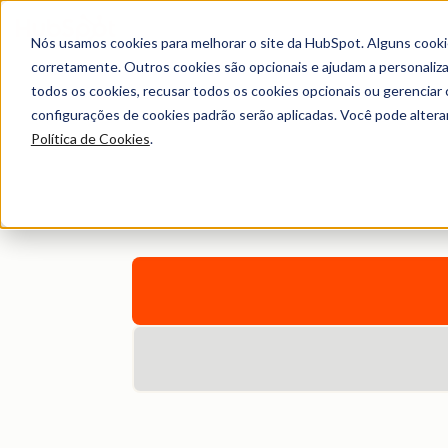
Nós usamos cookies para melhorar o site da HubSpot. Alguns cooki
corretamente. Outros cookies são opcionais e ajudam a personalizar
todos os cookies, recusar todos os cookies opcionais ou gerencia
configurações de cookies padrão serão aplicadas. Você pode alter
Bibliote
Política de Cookies
.
Navegue por ebooks, ferramentas, guias, t
po