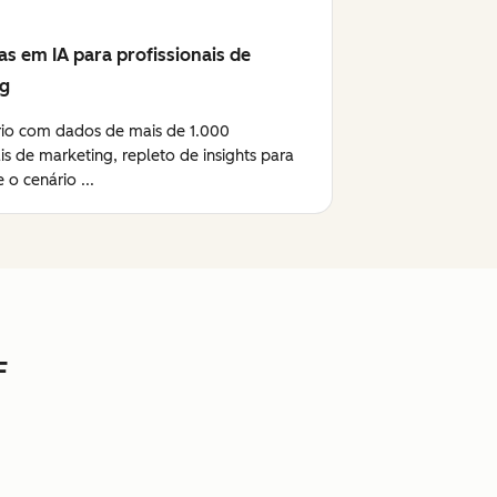
as em IA para profissionais de
ng
rio com dados de mais de 1.000
ais de marketing, repleto de insights para
 o cenário ...
F