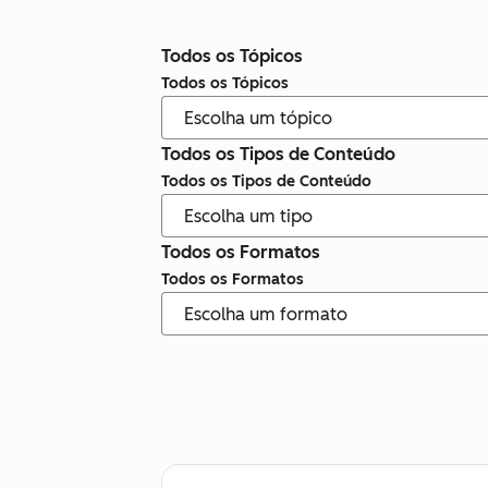
Todos os Tópicos
Todos os Tópicos
Todos os Tipos de Conteúdo
Todos os Tipos de Conteúdo
Todos os Formatos
Todos os Formatos