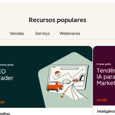
Recursos populares
Vendas
Serviço
Webinares
Inteligênci
nding,