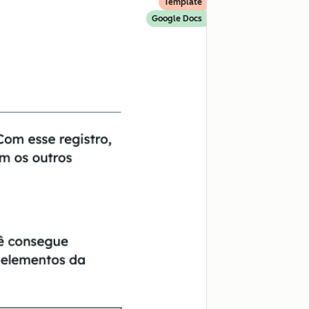
Template
Google Docs