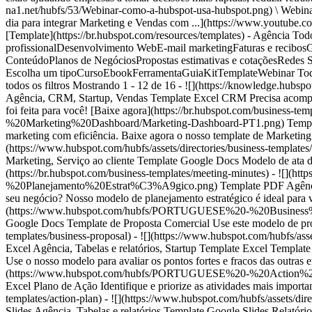
na1.net/hubfs/53/Webinar-como-a-hubspot-usa-hubspot.png) \ Webina
dia para integrar Marketing e Vendas com ...](https://www.youtu