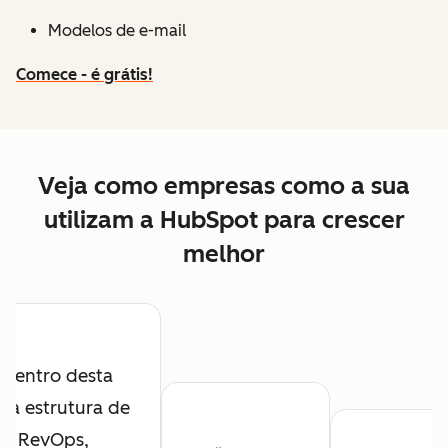
Modelos de e-mail
Comece - é grátis!
Veja como empresas como a sua
utilizam a HubSpot para crescer
melhor
Dentro desta
va estrutura de
RevOps,