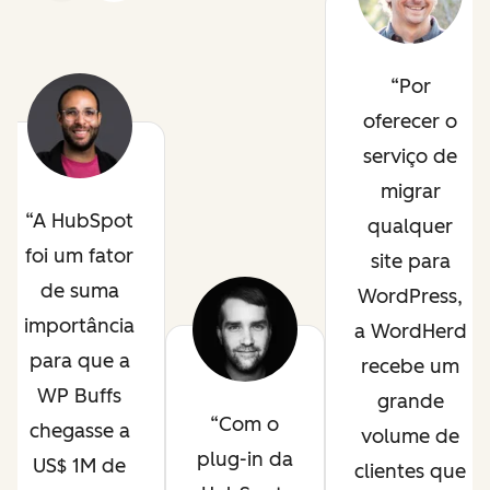
Por
oferecer o
serviço de
migrar
A HubSpot
qualquer
foi um fator
site para
de suma
WordPress,
importância
a WordHerd
para que a
recebe um
WP Buffs
grande
Com o
chegasse a
volume de
plug-in da
US$ 1M de
clientes que