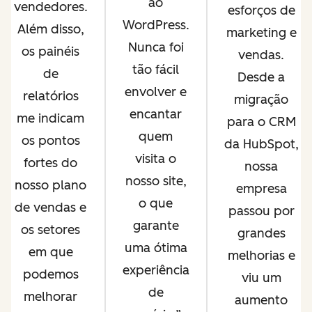
ao
vendedores.
esforços de
WordPress.
Além disso,
marketing e
Nunca foi
os painéis
vendas.
tão fácil
de
Desde a
envolver e
relatórios
migração
encantar
me indicam
para o CRM
quem
os pontos
da HubSpot,
visita o
fortes do
nossa
nosso site,
nosso plano
empresa
o que
de vendas e
passou por
garante
os setores
grandes
uma ótima
em que
melhorias e
experiência
podemos
viu um
de
melhorar
aumento