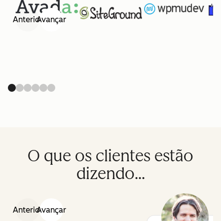
Anterior
Avançar
O que os clientes estão
dizendo...
Anterior
Avançar