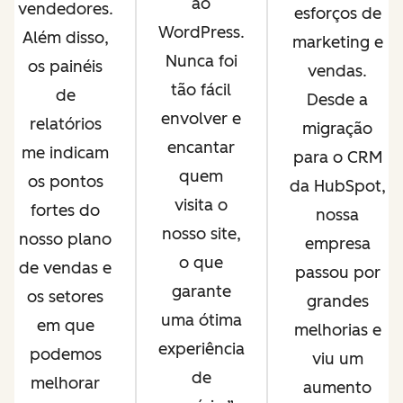
ao
vendedores.
esforços de
WordPress.
Além disso,
marketing e
Nunca foi
os painéis
vendas.
tão fácil
de
Desde a
envolver e
relatórios
migração
encantar
me indicam
para o CRM
quem
os pontos
da HubSpot,
visita o
fortes do
nossa
nosso site,
nosso plano
empresa
o que
de vendas e
passou por
garante
os setores
grandes
uma ótima
em que
melhorias e
experiência
podemos
viu um
de
melhorar
aumento