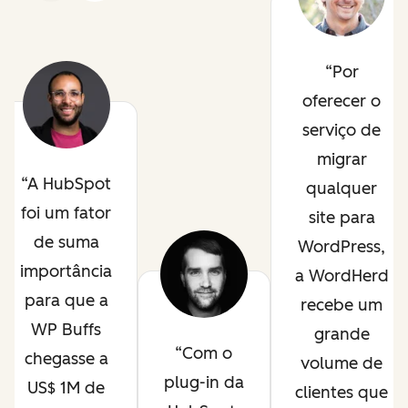
Por
oferecer o
serviço de
migrar
A HubSpot
qualquer
foi um fator
site para
de suma
WordPress,
importância
a WordHerd
para que a
recebe um
WP Buffs
grande
Com o
chegasse a
volume de
plug-in da
US$ 1M de
clientes que