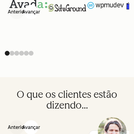
Anterior
Avançar
O que os clientes estão
dizendo...
Anterior
Avançar