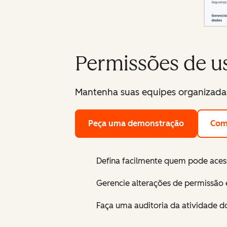
Permissões de u
Mantenha suas equipes organizadas 
Peça uma demonstração
Com
Defina facilmente quem pode acess
Gerencie alterações de permissão
Faça uma auditoria da atividade d