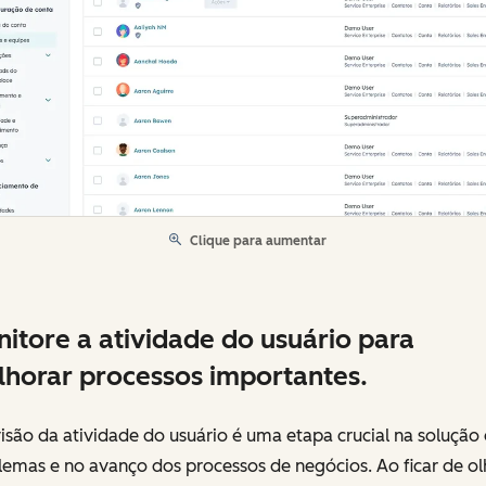
Clique para aumentar
itore a atividade do usuário para
horar processos importantes.
isão da atividade do usuário é uma etapa crucial na solução
lemas e no avanço dos processos de negócios. Ao ficar de o