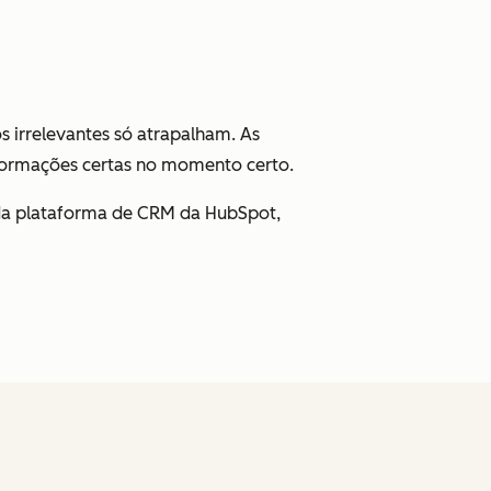
s irrelevantes só atrapalham. As
nformações certas no momento certo.
 da plataforma de CRM da HubSpot,