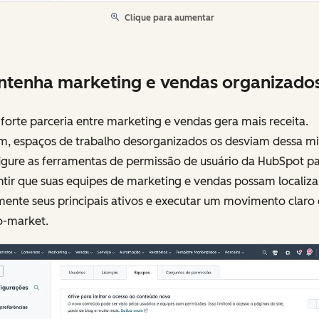
Clique para aumentar
tenha marketing e vendas organizados
orte parceria entre marketing e vendas gera mais receita.
m, espaços de trabalho desorganizados os desviam dessa mi
igure as ferramentas de permissão de usuário da HubSpot p
tir que suas equipes de marketing e vendas possam localiza
mente seus principais ativos e executar um movimento claro
o-market.