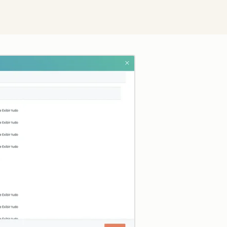
Clique para ampliar