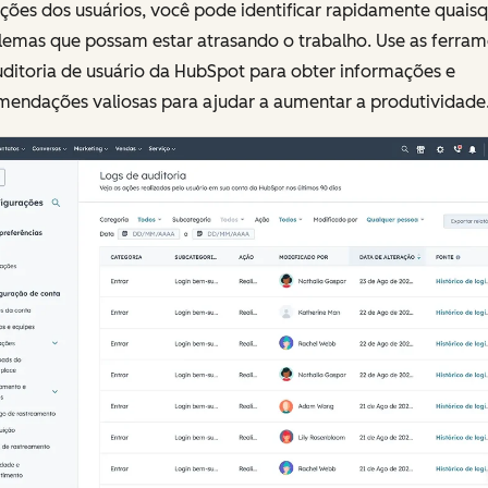
ções dos usuários, você pode identificar rapidamente quais
lemas que possam estar atrasando o trabalho. Use as ferram
uditoria de usuário da HubSpot para obter informações e
mendações valiosas para ajudar a aumentar a produtividade