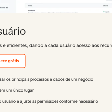
suário
e eficientes, dando a cada usuário acesso aos recurs
ece grátis
ar os principais processos e dados de um negócio
 em um único lugar
o usuário e ajuste as permissões conforme necessário